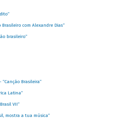
dito”
 Brasileiro com Alexandre Dias”
ão brasileiro”
- “Canção Brasileira”
ica Latina”
rasil VII”
il, mostra a tua música”