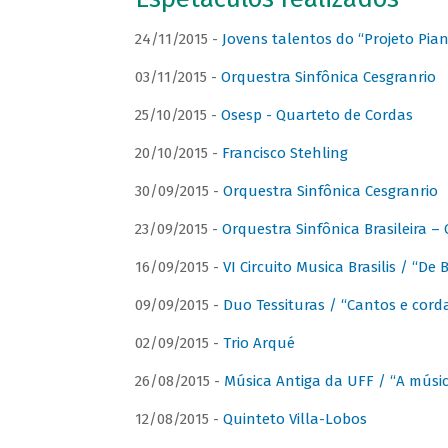
24/11/2015 -
Jovens talentos do “Projeto Piano
03/11/2015 -
Orquestra Sinfônica Cesgranrio
25/10/2015 -
Osesp - Quarteto de Cordas
20/10/2015 -
Francisco Stehling
30/09/2015 -
Orquestra Sinfônica Cesgranrio
23/09/2015 -
Orquestra Sinfônica Brasileira –
16/09/2015 -
VI Circuito Musica Brasilis / “De
09/09/2015 -
Duo Tessituras / “Cantos e corda
02/09/2015 -
Trio Arqué
26/08/2015 -
Música Antiga da UFF / “A músi
12/08/2015 -
Quinteto Villa-Lobos