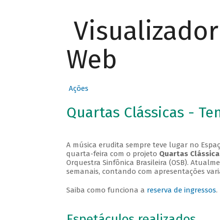
Visualizado
Web
Ações
Quartas Clássicas - T
A música erudita sempre teve lugar no Espaç
quarta-feira com o projeto
Quartas Clássica
Orquestra Sinfônica Brasileira (OSB). Atualm
semanais, contando com apresentações vari
Saiba como funciona a
reserva de ingressos
.
Espetáculos realizados