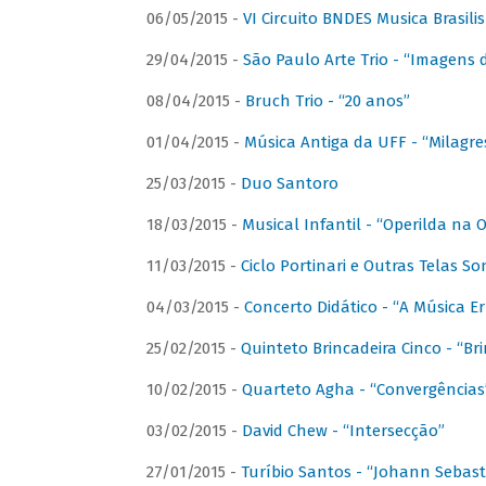
06/05/2015 -
VI Circuito BNDES Musica Brasili
29/04/2015 -
São Paulo Arte Trio - “Imagens d
08/04/2015 -
Bruch Trio - “20 anos”
01/04/2015 -
Música Antiga da UFF - “Milagre
25/03/2015 -
Duo Santoro
18/03/2015 -
Musical Infantil - “Operilda na
11/03/2015 -
Ciclo Portinari e Outras Telas S
04/03/2015 -
Concerto Didático - “A Música E
25/02/2015 -
Quinteto Brincadeira Cinco - “B
10/02/2015 -
Quarteto Agha - “Convergências
03/02/2015 -
David Chew - “Intersecção”
27/01/2015 -
Turíbio Santos - “Johann Sebast