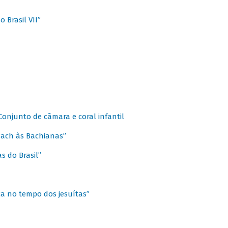
 Brasil VII”
 Conjunto de câmara e coral infantil
 Bach às Bachianas”
s do Brasil”
ca no tempo dos jesuítas”