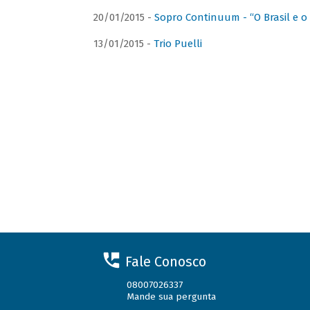
20/01/2015 -
Sopro Continuum - “O Brasil e o
13/01/2015 -
Trio Puelli
Fale Conosco
08007026337
Mande sua pergunta