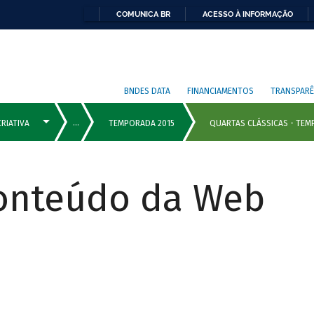
COMUNICA BR
ACESSO À INFORMAÇÃO
BNDES DATA
FINANCIAMENTOS
TRANSPARÊ
Conteúdo da Web