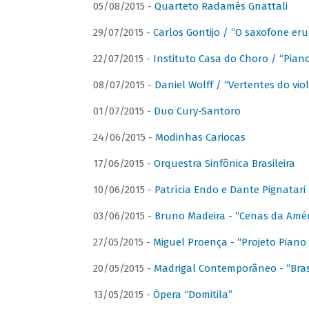
05/08/2015 -
Quarteto Radamés Gnattali
29/07/2015 -
Carlos Gontijo / “O saxofone eru
22/07/2015 -
Instituto Casa do Choro / “Piano
08/07/2015 -
Daniel Wolff / “Vertentes do viol
01/07/2015 -
Duo Cury-Santoro
24/06/2015 -
Modinhas Cariocas
17/06/2015 -
Orquestra Sinfônica Brasileira
10/06/2015 -
Patrícia Endo e Dante Pignatari 
03/06/2015 -
Bruno Madeira - “Cenas da Amér
27/05/2015 -
Miguel Proença - “Projeto Piano B
20/05/2015 -
Madrigal Contemporâneo - “Bras
13/05/2015 -
Ópera “Domitila”