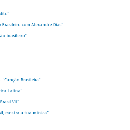
dito”
 Brasileiro com Alexandre Dias”
ão brasileiro”
- “Canção Brasileira”
ica Latina”
rasil VII”
il, mostra a tua música”