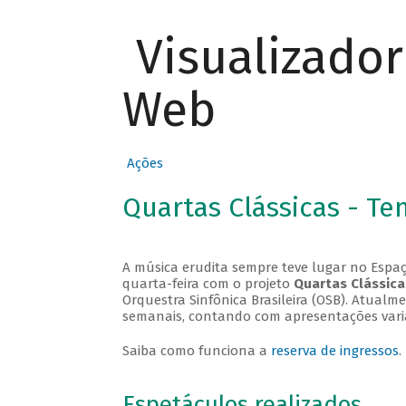
Visualizado
Web
Ações
Quartas Clássicas - T
A música erudita sempre teve lugar no Espaç
quarta-feira com o projeto
Quartas Clássica
Orquestra Sinfônica Brasileira (OSB). Atualm
semanais, contando com apresentações vari
Saiba como funciona a
reserva de ingressos
.
Espetáculos realizados