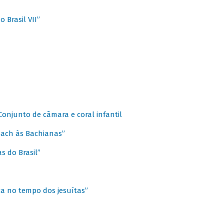
 Brasil VII”
 Conjunto de câmara e coral infantil
 Bach às Bachianas”
s do Brasil”
ca no tempo dos jesuítas”