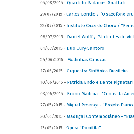
05/08/2015 -
Quarteto Radamés Gnattali
29/07/2015 -
Carlos Gontijo / “O saxofone eru
22/07/2015 -
Instituto Casa do Choro / “Piano
08/07/2015 -
Daniel Wolff / “Vertentes do viol
01/07/2015 -
Duo Cury-Santoro
24/06/2015 -
Modinhas Cariocas
17/06/2015 -
Orquestra Sinfônica Brasileira
10/06/2015 -
Patrícia Endo e Dante Pignatari 
03/06/2015 -
Bruno Madeira - “Cenas da Amér
27/05/2015 -
Miguel Proença - “Projeto Piano B
20/05/2015 -
Madrigal Contemporâneo - “Bras
13/05/2015 -
Ópera “Domitila”