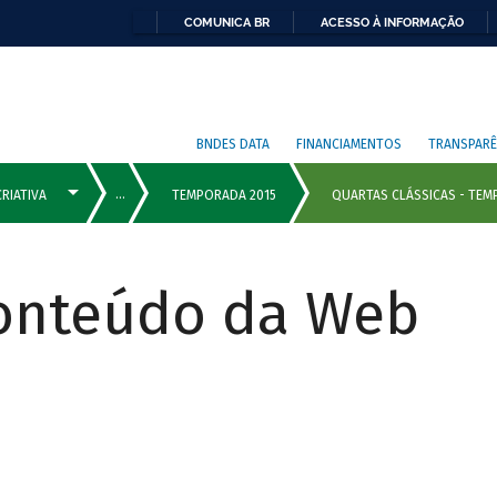
COMUNICA BR
ACESSO À INFORMAÇÃO
BNDES DATA
FINANCIAMENTOS
TRANSPARÊ
Conteúdo da Web