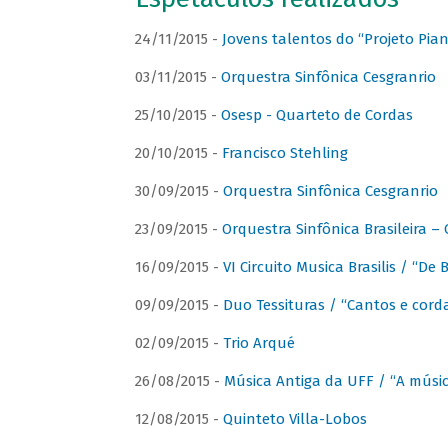
24/11/2015 -
Jovens talentos do “Projeto Piano
03/11/2015 -
Orquestra Sinfônica Cesgranrio
25/10/2015 -
Osesp - Quarteto de Cordas
20/10/2015 -
Francisco Stehling
30/09/2015 -
Orquestra Sinfônica Cesgranrio
23/09/2015 -
Orquestra Sinfônica Brasileira –
16/09/2015 -
VI Circuito Musica Brasilis / “De
09/09/2015 -
Duo Tessituras / “Cantos e corda
02/09/2015 -
Trio Arqué
26/08/2015 -
Música Antiga da UFF / “A músi
12/08/2015 -
Quinteto Villa-Lobos