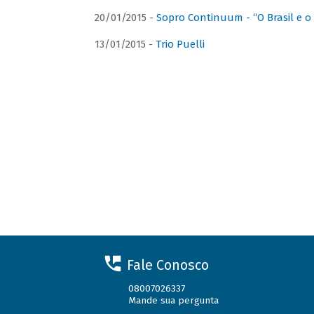
20/01/2015 -
Sopro Continuum - “O Brasil e o
13/01/2015 -
Trio Puelli
Fale Conosco
08007026337
Mande sua pergunta