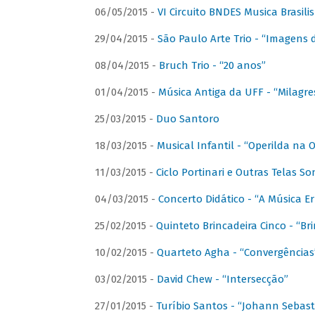
06/05/2015 -
VI Circuito BNDES Musica Brasili
29/04/2015 -
São Paulo Arte Trio - “Imagens d
08/04/2015 -
Bruch Trio - “20 anos”
01/04/2015 -
Música Antiga da UFF - “Milagre
25/03/2015 -
Duo Santoro
18/03/2015 -
Musical Infantil - “Operilda na
11/03/2015 -
Ciclo Portinari e Outras Telas S
04/03/2015 -
Concerto Didático - “A Música E
25/02/2015 -
Quinteto Brincadeira Cinco - “B
10/02/2015 -
Quarteto Agha - “Convergências
03/02/2015 -
David Chew - “Intersecção”
27/01/2015 -
Turíbio Santos - “Johann Sebast