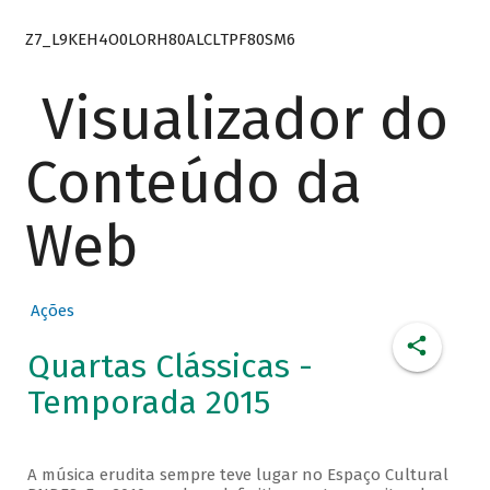
Z7_L9KEH4O0LORH80ALCLTPF80SM6
Visualizador do
Conteúdo da
Web
Ações
Quartas Clássicas -
Temporada 2015
A música erudita sempre teve lugar no Espaço Cultural