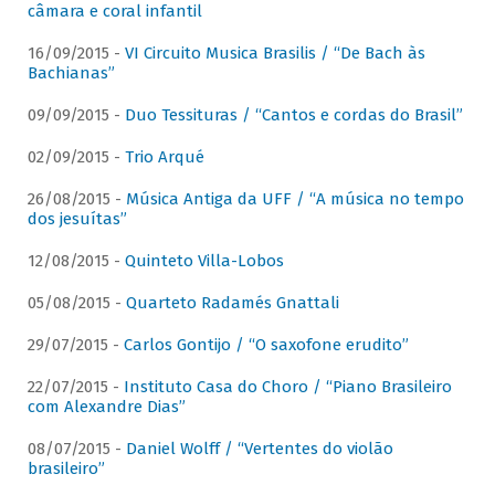
câmara e coral infantil
16/09/2015 -
VI Circuito Musica Brasilis / “De Bach às
Bachianas”
09/09/2015 -
Duo Tessituras / “Cantos e cordas do Brasil”
02/09/2015 -
Trio Arqué
26/08/2015 -
Música Antiga da UFF / “A música no tempo
dos jesuítas”
12/08/2015 -
Quinteto Villa-Lobos
05/08/2015 -
Quarteto Radamés Gnattali
29/07/2015 -
Carlos Gontijo / “O saxofone erudito”
22/07/2015 -
Instituto Casa do Choro / “Piano Brasileiro
com Alexandre Dias”
08/07/2015 -
Daniel Wolff / “Vertentes do violão
brasileiro”