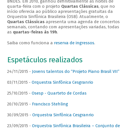
BNDES. Em 2010, ganhou definitivamente as noites de
quarta-feira com o projeto
Quartas Clássicas
, que no
início oferecia ao público apresentações gratuitas da
Orquestra Sinfônica Brasileira (OSB). Atualmente, o
Quartas Clássicas
apresenta uma agenda de concertos
semanais, contando com apresentações variadas, todas
as
quartas-feiras às 19h
.
Saiba como funciona a
reserva de ingressos
.
Espetáculos realizados
24/11/2015 -
Jovens talentos do “Projeto Piano Brasil VII”
03/11/2015 -
Orquestra Sinfônica Cesgranrio
25/10/2015 -
Osesp - Quarteto de Cordas
20/10/2015 -
Francisco Stehling
30/09/2015 -
Orquestra Sinfônica Cesgranrio
23/09/2015 -
Orquestra Sinfônica Brasileira – Conjunto de