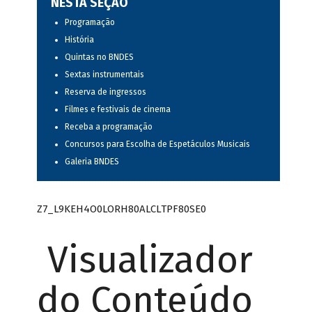
NESTA SEÇÃO
Programação
História
Quintas no BNDES
Sextas instrumentais
Reserva de ingressos
Filmes e festivais de cinema
Receba a programação
Concursos para Escolha de Espetáculos Musicais
Galeria BNDES
Z7_L9KEH4O0LORH80ALCLTPF80SE0
Visualizador
do Conteúdo