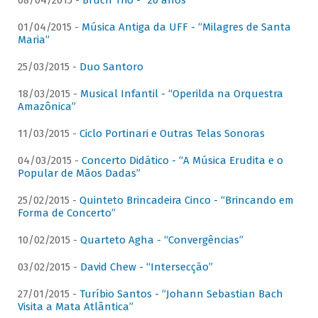
08/04/2015 -
Bruch Trio - “20 anos”
01/04/2015 -
Música Antiga da UFF - “Milagres de Santa
Maria”
25/03/2015 -
Duo Santoro
18/03/2015 -
Musical Infantil - “Operilda na Orquestra
Amazônica”
11/03/2015 -
Ciclo Portinari e Outras Telas Sonoras
04/03/2015 -
Concerto Didático - “A Música Erudita e o
Popular de Mãos Dadas”
25/02/2015 -
Quinteto Brincadeira Cinco - “Brincando em
Forma de Concerto”
10/02/2015 -
Quarteto Agha - “Convergências”
03/02/2015 -
David Chew - “Intersecção”
27/01/2015 -
Turíbio Santos - “Johann Sebastian Bach
Visita a Mata Atlântica”