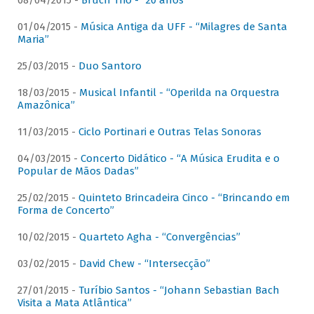
08/04/2015 -
Bruch Trio - “20 anos”
01/04/2015 -
Música Antiga da UFF - “Milagres de Santa
Maria”
25/03/2015 -
Duo Santoro
18/03/2015 -
Musical Infantil - “Operilda na Orquestra
Amazônica”
11/03/2015 -
Ciclo Portinari e Outras Telas Sonoras
04/03/2015 -
Concerto Didático - “A Música Erudita e o
Popular de Mãos Dadas”
25/02/2015 -
Quinteto Brincadeira Cinco - “Brincando em
Forma de Concerto”
10/02/2015 -
Quarteto Agha - “Convergências”
03/02/2015 -
David Chew - “Intersecção”
27/01/2015 -
Turíbio Santos - “Johann Sebastian Bach
Visita a Mata Atlântica”