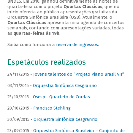
BNDES. Em 2010, ganhou definitivamente as noites de
quarta-feira com o projeto
Quartas Clássicas
, que no
início oferecia ao público apresentações gratuitas da
Orquestra Sinfônica Brasileira (OSB). Atualmente, o
Quartas Clássicas
apresenta uma agenda de concertos
semanais, contando com apresentações variadas, todas
as
quartas-feiras às 19h
.
Saiba como funciona a
reserva de ingressos
.
Espetáculos realizados
24/11/2015 -
Jovens talentos do “Projeto Piano Brasil VII”
03/11/2015 -
Orquestra Sinfônica Cesgranrio
25/10/2015 -
Osesp - Quarteto de Cordas
20/10/2015 -
Francisco Stehling
30/09/2015 -
Orquestra Sinfônica Cesgranrio
23/09/2015 -
Orquestra Sinfônica Brasileira – Conjunto de