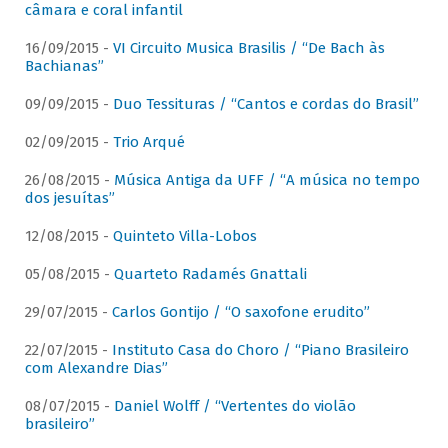
câmara e coral infantil
16/09/2015 -
VI Circuito Musica Brasilis / “De Bach às
Bachianas”
09/09/2015 -
Duo Tessituras / “Cantos e cordas do Brasil”
02/09/2015 -
Trio Arqué
26/08/2015 -
Música Antiga da UFF / “A música no tempo
dos jesuítas”
12/08/2015 -
Quinteto Villa-Lobos
05/08/2015 -
Quarteto Radamés Gnattali
29/07/2015 -
Carlos Gontijo / “O saxofone erudito”
22/07/2015 -
Instituto Casa do Choro / “Piano Brasileiro
com Alexandre Dias”
08/07/2015 -
Daniel Wolff / “Vertentes do violão
brasileiro”