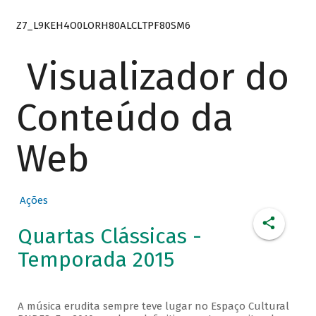
Z7_L9KEH4O0LORH80ALCLTPF80SM6
Visualizador do
Conteúdo da
Web
Ações
Quartas Clássicas -
Temporada 2015
A música erudita sempre teve lugar no Espaço Cultural