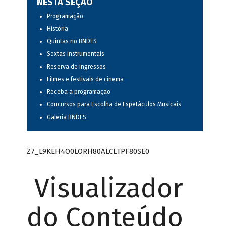
NESTA SEÇÃO
Programação
História
Quintas no BNDES
Sextas instrumentais
Reserva de ingressos
Filmes e festivais de cinema
Receba a programação
Concursos para Escolha de Espetáculos Musicais
Galeria BNDES
Z7_L9KEH4O0LORH80ALCLTPF80SE0
Visualizador
do Conteúdo