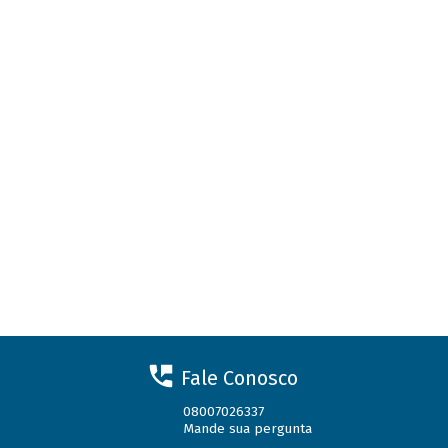
Fale Conosco
08007026337
Mande sua pergunta