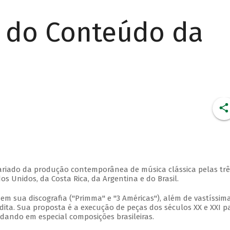
r do Conteúdo da
 variado da produção contemporânea de música clássica pelas trê
 Unidos, da Costa Rica, da Argentina e do Brasil.
em sua discografia ("Primma" e "3 Américas"), além de vastíssim
ita. Sua proposta é a execução de peças dos séculos XX e XXI p
rdando em especial composições brasileiras.