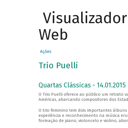
Visualizado
Web
Ações
Trio Puelli
Quartas Clássicas - 14.01.2015
O Trio Puelli oferece ao público um retrato
Américas, abarcando compositores dos Estados
O trio feminino tem dois importantes álbuns 
experiência e reconhecimento na música erud
formação de piano, violoncelo e violino, abo