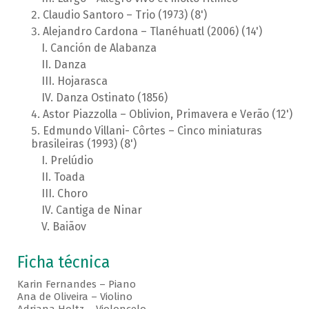
Claudio Santoro – Trio (1973) (8')
Alejandro Cardona – Tlanéhuatl (2006) (14')
Canción de Alabanza
Danza
Hojarasca
Danza Ostinato (1856)
Astor Piazzolla – Oblivion, Primavera e Verão (12')
Edmundo Villani- Côrtes – Cinco miniaturas
brasileiras (1993) (8')
Prelúdio
Toada
Choro
Cantiga de Ninar
Baiãov
Ficha técnica
Karin Fernandes – Piano
Ana de Oliveira – Violino