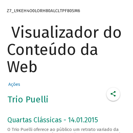
Z7_L9KEH4O0LORH80ALCLTPF80SM6
Visualizador do
Conteúdo da
Web
Ações
Trio Puelli
Quartas Clássicas - 14.01.2015
O Trio Puelli oferece ao público um retrato variado da