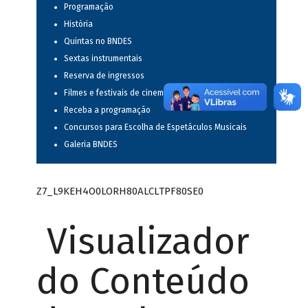
Programação
História
Quintas no BNDES
Sextas instrumentais
Reserva de ingressos
Filmes e festivais de cinema
Receba a programação
Concursos para Escolha de Espetáculos Musicais
Galeria BNDES
Z7_L9KEH4O0LORH80ALCLTPF80SE0
Visualizador
do Conteúdo