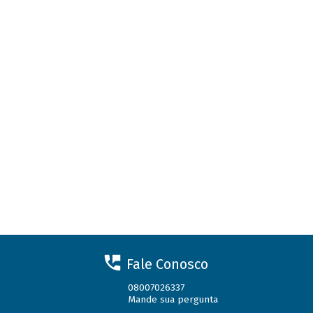
Fale Conosco
08007026337
Mande sua pergunta