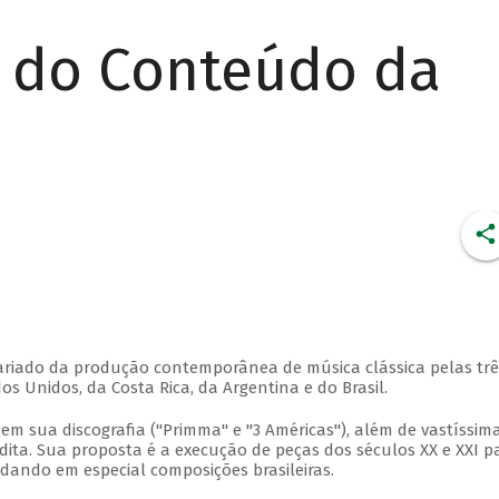
r do Conteúdo da
 variado da produção contemporânea de música clássica pelas trê
 Unidos, da Costa Rica, da Argentina e do Brasil.
em sua discografia ("Primma" e "3 Américas"), além de vastíssim
ita. Sua proposta é a execução de peças dos séculos XX e XXI p
rdando em especial composições brasileiras.