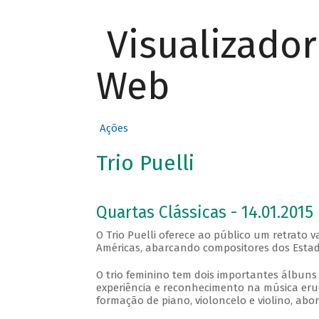
Visualizado
Web
Ações
Trio Puelli
Quartas Clássicas - 14.01.2015
O Trio Puelli oferece ao público um retrato
Américas, abarcando compositores dos Estados
O trio feminino tem dois importantes álbuns 
experiência e reconhecimento na música erud
formação de piano, violoncelo e violino, abo