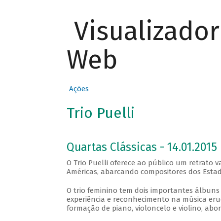
Visualizado
Web
Ações
Trio Puelli
Quartas Clássicas - 14.01.2015
O Trio Puelli oferece ao público um retrato
Américas, abarcando compositores dos Estados
O trio feminino tem dois importantes álbuns 
experiência e reconhecimento na música erud
formação de piano, violoncelo e violino, abo