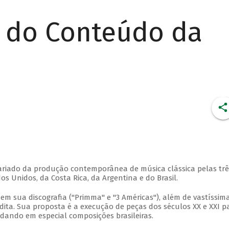
r do Conteúdo da
 variado da produção contemporânea de música clássica pelas trê
 Unidos, da Costa Rica, da Argentina e do Brasil.
em sua discografia ("Primma" e "3 Américas"), além de vastíssim
ita. Sua proposta é a execução de peças dos séculos XX e XXI p
rdando em especial composições brasileiras.