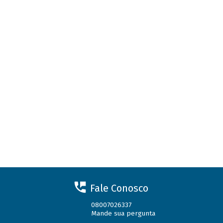
Fale Conosco
08007026337
Mande sua pergunta