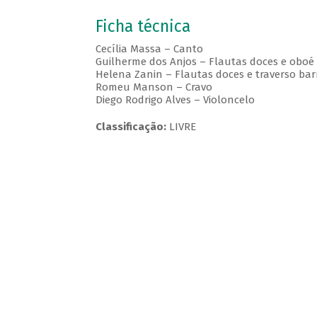
Ficha técnica
Cecília Massa – Canto
Guilherme dos Anjos – Flautas doces e oboé
Helena Zanin – Flautas doces e traverso bar
Romeu Manson – Cravo
Diego Rodrigo Alves – Violoncelo
Classificação:
LIVRE