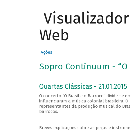
Visualizado
Web
Ações
Sopro Continuum - “O B
Quartas Clássicas - 21.01.2015
O concerto “O Brasil e o Barroco” divide-se 
influenciaram a música colonial brasileira. O
representantes da produção musical do Brasi
barrocos.
Breves explicações sobre as peças e instrume