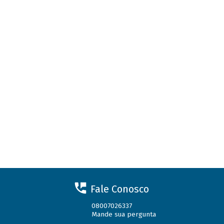
Fale Conosco
08007026337
Mande sua pergunta