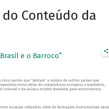
r do Conteúdo da
rasil e o Barroco”
em cinco partes que “pintam” a música de outros países que
 repertório inclui obras de compositores europeus e brasileiros,
l colonial e da música erudita brasileira para instrumentos
ntos musicais utilizados, além de formações instrumentais varia