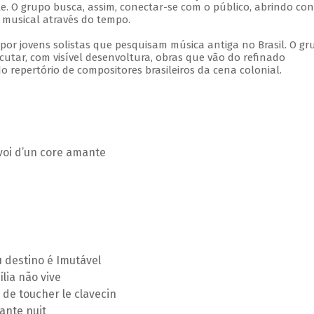
 O grupo busca, assim, conectar-se com o público, abrindo con
musical através do tempo.
r jovens solistas que pesquisam música antiga no Brasil. O gr
tar, com visível desenvoltura, obras que vão do refinado
 repertório de compositores brasileiros da cena colonial.
 voi d’un core amante
 destino é Imutável
lia não vive
 de toucher le clavecin
ante nuit