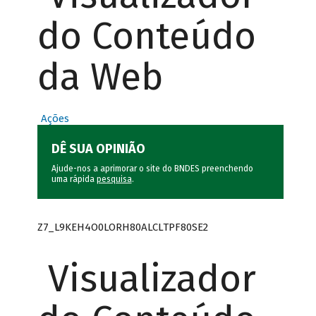
do Conteúdo
da Web
Ações
DÊ SUA OPINIÃO
Ajude-nos a aprimorar o site do BNDES preenchendo
uma rápida
pesquisa
.
Z7_L9KEH4O0LORH80ALCLTPF80SE2
Visualizador