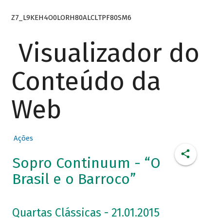
Z7_L9KEH4O0LORH80ALCLTPF80SM6
Visualizador do
Conteúdo da
Web
Ações
Sopro Continuum - “O
Brasil e o Barroco”
Quartas Clássicas - 21.01.2015