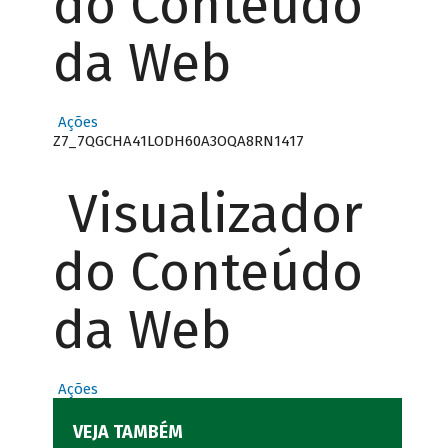
do Conteúdo
da Web
Ações
Z7_7QGCHA41LODH60A3OQA8RN1417
Visualizador
do Conteúdo
da Web
Ações
VEJA TAMBÉM