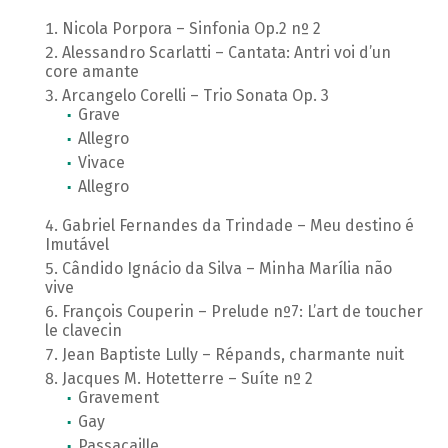
Nicola Porpora – Sinfonia Op.2 nº 2
Alessandro Scarlatti – Cantata: Antri voi d’un
core amante
Arcangelo Corelli – Trio Sonata Op. 3
Grave
Allegro
Vivace
Allegro
Gabriel Fernandes da Trindade – Meu destino é
Imutável
Cândido Ignácio da Silva – Minha Marília não
vive
François Couperin – Prelude nº7: L’art de toucher
le clavecin
Jean Baptiste Lully – Répands, charmante nuit
Jacques M. Hotetterre – Suíte nº 2
Gravement
Gay
Passacaille