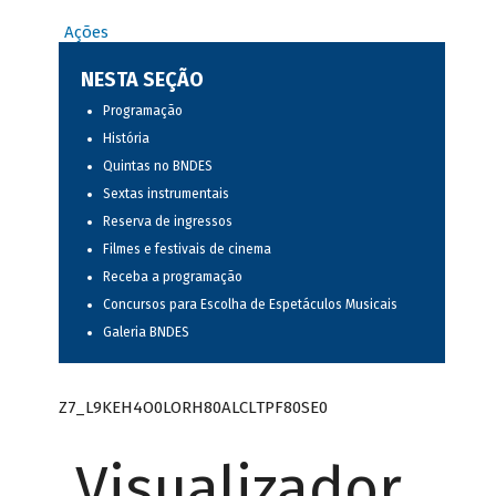
Ações
NESTA SEÇÃO
Programação
História
Quintas no BNDES
Sextas instrumentais
Reserva de ingressos
Filmes e festivais de cinema
Receba a programação
Concursos para Escolha de Espetáculos Musicais
Galeria BNDES
Z7_L9KEH4O0LORH80ALCLTPF80SE0
Visualizador