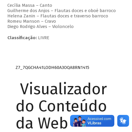
Cecília Massa – Canto
Guilherme dos Anjos – Flautas doces e oboé barroco
Helena Zanin – Flautas doces e traverso barroco
Romeu Manson – Cravo
Diego Rodrigo Alves – Violoncelo
Classificação:
LIVRE
Z7_7QGCHA41LODH60A3OQA8RN1415
Visualizador
do Conteúdo
da Web