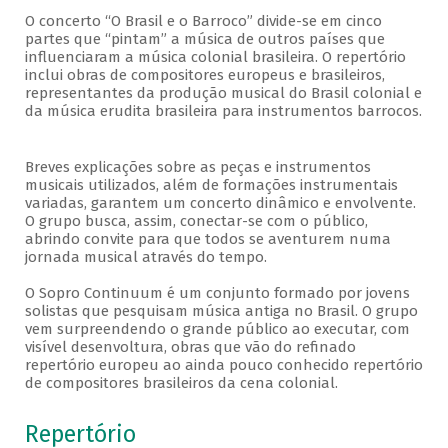
O concerto “O Brasil e o Barroco” divide-se em cinco
partes que “pintam” a música de outros países que
influenciaram a música colonial brasileira. O repertório
inclui obras de compositores europeus e brasileiros,
representantes da produção musical do Brasil colonial e
da música erudita brasileira para instrumentos barrocos.
Breves explicações sobre as peças e instrumentos
musicais utilizados, além de formações instrumentais
variadas, garantem um concerto dinâmico e envolvente.
O grupo busca, assim, conectar-se com o público,
abrindo convite para que todos se aventurem numa
jornada musical através do tempo.
O Sopro Continuum é um conjunto formado por jovens
solistas que pesquisam música antiga no Brasil. O grupo
vem surpreendendo o grande público ao executar, com
visível desenvoltura, obras que vão do refinado
repertório europeu ao ainda pouco conhecido repertório
de compositores brasileiros da cena colonial.
Repertório