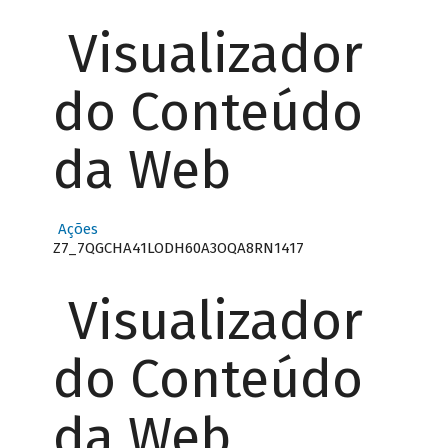
Visualizador
do Conteúdo
da Web
Ações
Z7_7QGCHA41LODH60A3OQA8RN1417
Visualizador
do Conteúdo
da Web