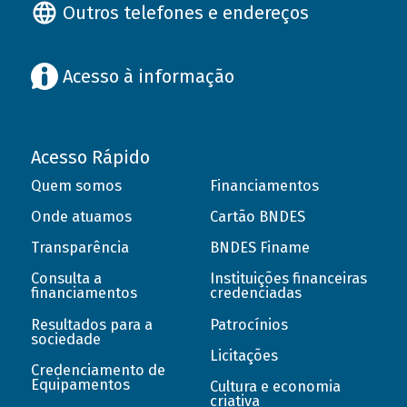
Outros telefones e endereços
Acesso à informação
Acesso Rápido
Quem somos
Financiamentos
Onde atuamos
Cartão BNDES
Transparência
BNDES Finame
Consulta a
Instituições financeiras
financiamentos
credenciadas
Resultados para a
Patrocínios
sociedade
Licitações
Credenciamento de
Equipamentos
Cultura e economia
criativa