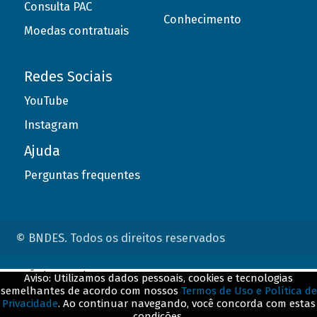
Consulta PAC
Conhecimento
Moedas contratuais
Redes Sociais
YouTube
Instagram
Ajuda
Perguntas frequentes
© BNDES. Todos os direitos reservados
ConteÃºdo complementar
Aviso: Utilizamos dados pessoais, cookies e tecnologias
semelhantes de acordo com nossos
Termos de Uso e Política de
${title}
${badge}
Privacidade
. Ao continuar navegando, você concorda com estas
condições.