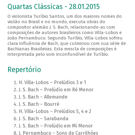
Quartas Clássicas - 28.01.2015
O violonista Turíbio Santos, um dos maiores nomes do
violão no Brasil e no mundo, executa obras do
compositor alemão J. S. Bach, relacionando-as com
composições de autores brasileiros como Villa-Lobos e
João Pernambuco. Segundo Turíbio, Villa-Lobos sofreu
clara influência de Bach, que culminou com sua série de
Bachianas Brasileiras. Esta mescla de composições é
interpretada pelo som inconfundível de Turíbio.
Repertório
H. Villa-Lobos – Prelúdios 3 e 1
J. S. Bach – Prelúdio em Ré Menor
J. S. Bach – Allemande
J. S. Bach – Bourré
H. Villa-Lobos – Prelúdios 5, 4 e 2
J. S. Bach – Sarabanda
J. S. Bach – Prelúdio em Mi Menor
J. Pernambuco – Sons de Carrilhões