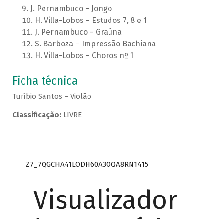
J. Pernambuco – Jongo
H. Villa-Lobos – Estudos 7, 8 e 1
J. Pernambuco – Graúna
S. Barboza – Impressão Bachiana
H. Villa-Lobos – Choros nº 1
Ficha técnica
Turíbio Santos – Violão
Classificação:
LIVRE
Z7_7QGCHA41LODH60A3OQA8RN1415
Visualizador