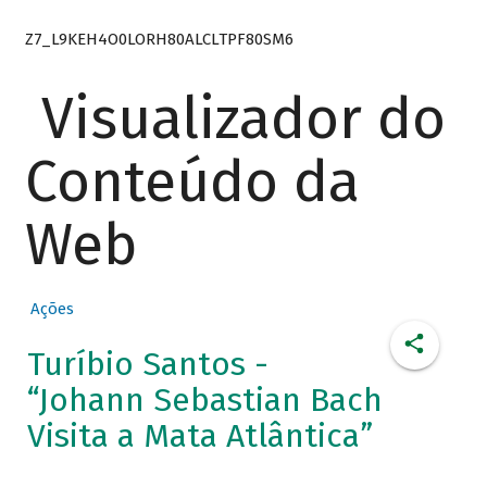
Z7_L9KEH4O0LORH80ALCLTPF80SM6
Visualizador do
Conteúdo da
Web
Ações
Turíbio Santos -
“Johann Sebastian Bach
Visita a Mata Atlântica”