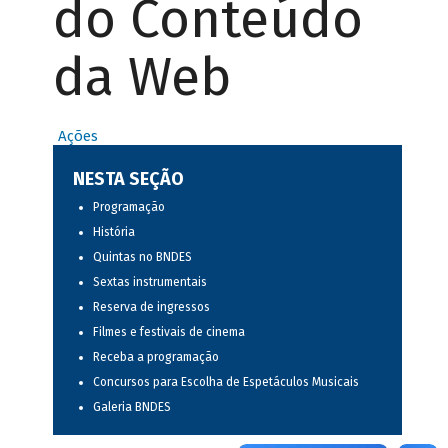
do Conteúdo
da Web
Ações
NESTA SEÇÃO
Programação
História
Quintas no BNDES
Sextas instrumentais
Reserva de ingressos
Filmes e festivais de cinema
Receba a programação
Concursos para Escolha de Espetáculos Musicais
Galeria BNDES