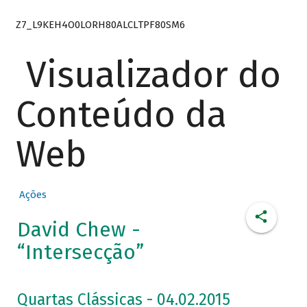
Z7_L9KEH4O0LORH80ALCLTPF80SM6
Visualizador do
Conteúdo da
Web
Ações
David Chew -
“Intersecção”
Quartas Clássicas - 04.02.2015