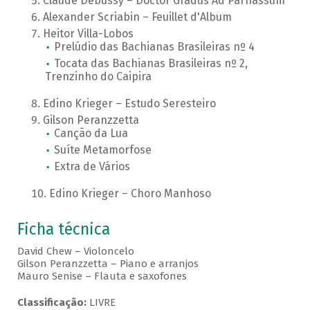
Claude Debussy – Doctor Gradus Ad Parnassum
Alexander Scriabin – Feuillet d'Album
Heitor Villa-Lobos
Prelúdio das Bachianas Brasileiras nº 4
Tocata das Bachianas Brasileiras nº 2,
Trenzinho do Caipira
Edino Krieger – Estudo Seresteiro
Gilson Peranzzetta
Canção da Lua
Suíte Metamorfose
Extra de Vários
Edino Krieger – Choro Manhoso
Ficha técnica
David Chew – Violoncelo
Gilson Peranzzetta – Piano e arranjos
Mauro Senise – Flauta e saxofones
Classificação:
LIVRE