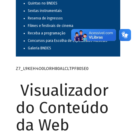
Quintas no BNDES
Sextas instrumentais
Reserva de ingressos
Filmes e festivais de cinema
Receba a programação
Concursos para Escolha de Espetáculos Musicais
Galeria BNDES
Z7_L9KEH4O0LORH80ALCLTPF80SE0
Visualizador
do Conteúdo
da Web