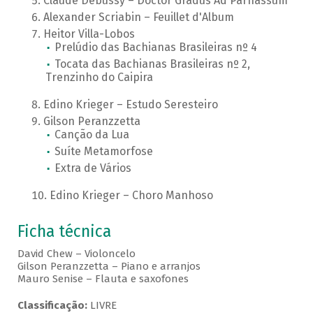
Claude Debussy – Doctor Gradus Ad Parnassum
Alexander Scriabin – Feuillet d'Album
Heitor Villa-Lobos
Prelúdio das Bachianas Brasileiras nº 4
Tocata das Bachianas Brasileiras nº 2,
Trenzinho do Caipira
Edino Krieger – Estudo Seresteiro
Gilson Peranzzetta
Canção da Lua
Suíte Metamorfose
Extra de Vários
Edino Krieger – Choro Manhoso
Ficha técnica
David Chew – Violoncelo
Gilson Peranzzetta – Piano e arranjos
Mauro Senise – Flauta e saxofones
Classificação:
LIVRE