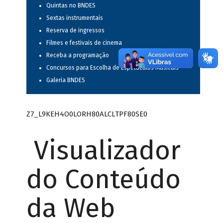
Quintas no BNDES
Sextas instrumentais
Reserva de ingressos
Filmes e festivais de cinema
Receba a programação
Concursos para Escolha de Espetáculos Musicais
Galeria BNDES
Z7_L9KEH4O0LORH80ALCLTPF80SE0
Visualizador
do Conteúdo
da Web