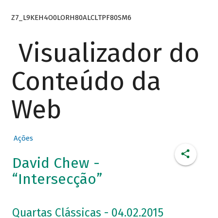
Z7_L9KEH4O0LORH80ALCLTPF80SM6
Visualizador do
Conteúdo da
Web
Ações
David Chew -
“Intersecção”
Quartas Clássicas - 04.02.2015