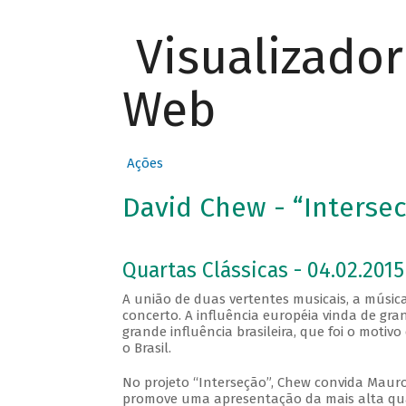
Visualizado
Web
Ações
David Chew - “Interse
Quartas Clássicas - 04.02.2015
A união de duas vertentes musicais, a música
concerto. A influência européia vinda de gra
grande influência brasileira, que foi o motiv
o Brasil.
No projeto “Interseção”, Chew convida Mauro 
promove uma apresentação da mais alta qua