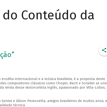
r do Conteúdo da
cção”
 erudita internacional e a música brasileira, é a proposta deste
ndes compositores clássicos como Chopin, Bach e Scriabin se une
o da vinda desse violoncelista inglês, apaixonado por Villa-Lobos,
Senise e Gilson Peranzetta, amigos brasileiros de muitos anos, 
lidade técnica.