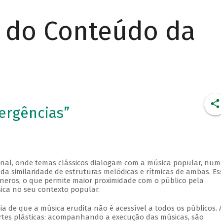
r do Conteúdo da
ergências”
onal, onde temas clássicos dialogam com a música popular, nu
o da similaridade de estruturas melódicas e rítmicas de ambas. Es
êneros, o que permite maior proximidade com o público pela
sica no seu contexto popular.
ia de que a música erudita não é acessível a todos os públicos.
artes plásticas: acompanhando a execução das músicas, são