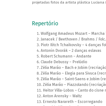
projetadas fotos da artista plástica Luciana 
Repertório
Wolfgang Amadeus Mozart – Marcha 
Janacek / Beethoven / Brahms / Folc.
Piotr Ilitch Tchaikovsky – 4 danças fo
Antonin Dvorák – 2 danças eslavas
Robert Schumann – Andante
Claude Debussy – Prelúdio
Zélia Marão – Bach e Jobim (recriação
Zélia Marão – Elegia para Sivuca (recr
Zélia Marão – Saint-Saens e Jobim (re
Zélia Marão – Piazzolando (recriaçã
Heitor Villa-Lobos – Canto do cisne
Anton Arensky – Waltz
Ernesto Narareth – Escorregando