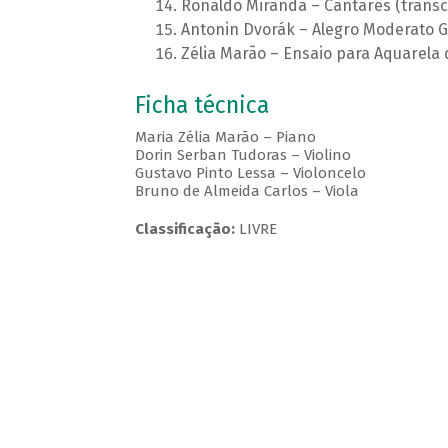
Ronaldo Miranda – Cantares (transc.
Antonin Dvorák – Alegro Moderato Gr
Zélia Marão – Ensaio para Aquarela d
Ficha técnica
Maria Zélia Marão – Piano
Dorin Serban Tudoras – Violino
Gustavo Pinto Lessa – Violoncelo
Bruno de Almeida Carlos – Viola
Classificação:
LIVRE