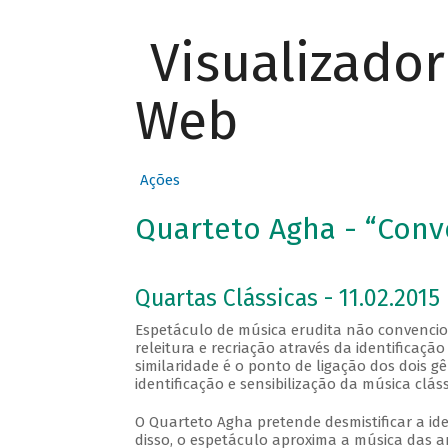
Visualizado
Web
Ações
Quarteto Agha - “Conv
Quartas Clássicas - 11.02.2015
Espetáculo de música erudita não convenci
releitura e recriação através da identificaçã
similaridade é o ponto de ligação dos dois g
identificação e sensibilização da música clás
O Quarteto Agha pretende desmistificar a ide
disso, o espetáculo aproxima a música das 