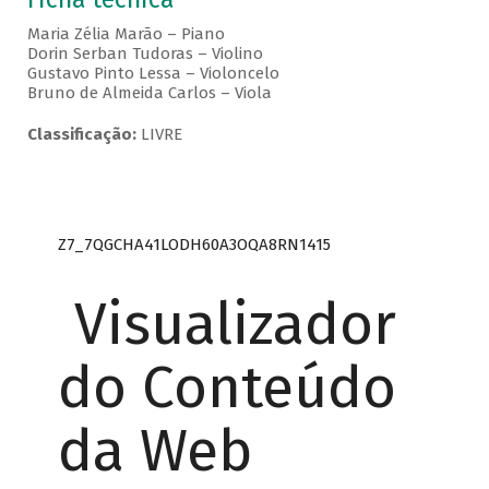
Maria Zélia Marão – Piano
Dorin Serban Tudoras – Violino
Gustavo Pinto Lessa – Violoncelo
Bruno de Almeida Carlos – Viola
Classificação:
LIVRE
Z7_7QGCHA41LODH60A3OQA8RN1415
Visualizador
do Conteúdo
da Web