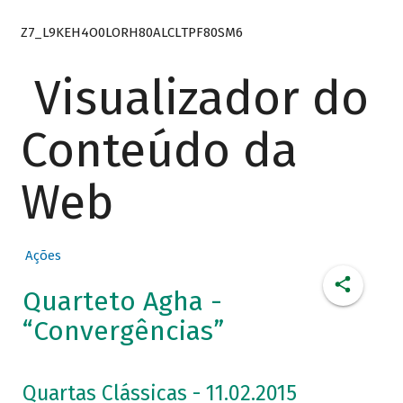
Z7_L9KEH4O0LORH80ALCLTPF80SM6
Visualizador do
Conteúdo da
Web
Ações
Quarteto Agha -
“Convergências”
Quartas Clássicas - 11.02.2015