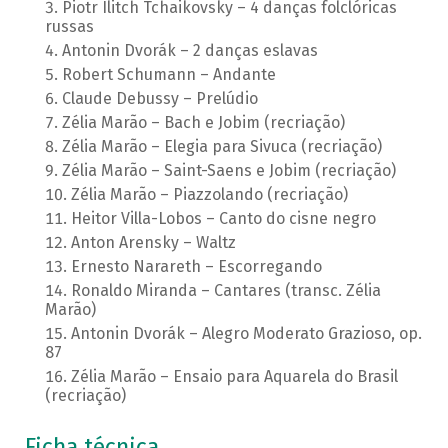
Piotr Ilitch Tchaikovsky – 4 danças folclóricas
russas
Antonin Dvorák – 2 danças eslavas
Robert Schumann – Andante
Claude Debussy – Prelúdio
Zélia Marão – Bach e Jobim (recriação)
Zélia Marão – Elegia para Sivuca (recriação)
Zélia Marão – Saint-Saens e Jobim (recriação)
Zélia Marão – Piazzolando (recriação)
Heitor Villa-Lobos – Canto do cisne negro
Anton Arensky – Waltz
Ernesto Narareth – Escorregando
Ronaldo Miranda – Cantares (transc. Zélia
Marão)
Antonin Dvorák – Alegro Moderato Grazioso, op.
87
Zélia Marão – Ensaio para Aquarela do Brasil
(recriação)
Ficha técnica