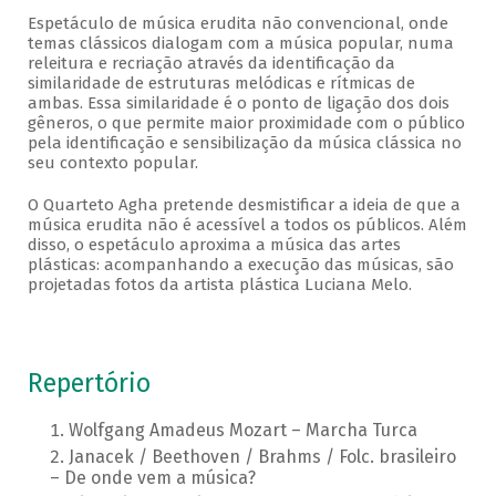
Espetáculo de música erudita não convencional, onde
temas clássicos dialogam com a música popular, numa
releitura e recriação através da identificação da
similaridade de estruturas melódicas e rítmicas de
ambas. Essa similaridade é o ponto de ligação dos dois
gêneros, o que permite maior proximidade com o público
pela identificação e sensibilização da música clássica no
seu contexto popular.
O Quarteto Agha pretende desmistificar a ideia de que a
música erudita não é acessível a todos os públicos. Além
disso, o espetáculo aproxima a música das artes
plásticas: acompanhando a execução das músicas, são
projetadas fotos da artista plástica Luciana Melo.
Repertório
Wolfgang Amadeus Mozart – Marcha Turca
Janacek / Beethoven / Brahms / Folc. brasileiro
– De onde vem a música?