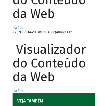
do Conteúdo
da Web
Ações
Z7_7QGCHA41LODH60A3OQA8RN1417
Visualizador
do Conteúdo
da Web
Ações
VEJA TAMBÉM