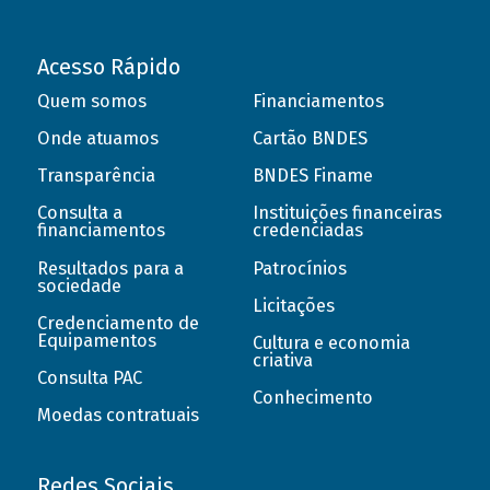
Acesso Rápido
Quem somos
Financiamentos
Onde atuamos
Cartão BNDES
Transparência
BNDES Finame
Consulta a
Instituições financeiras
financiamentos
credenciadas
Resultados para a
Patrocínios
sociedade
Licitações
Credenciamento de
Equipamentos
Cultura e economia
criativa
Consulta PAC
Conhecimento
Moedas contratuais
Redes Sociais