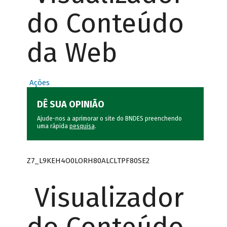
do Conteúdo
da Web
Ações
DÊ SUA OPINIÃO
Ajude-nos a aprimorar o site do BNDES preenchendo
uma rápida
pesquisa
.
Z7_L9KEH4O0LORH80ALCLTPF80SE2
Visualizador