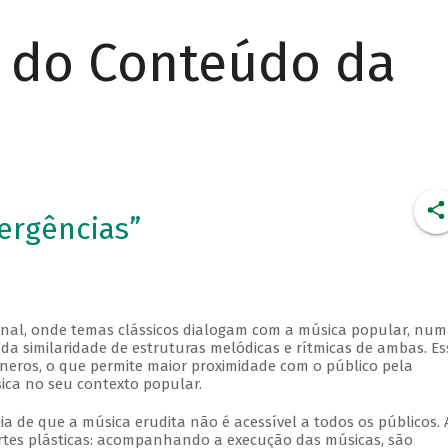
r do Conteúdo da
ergências”
onal, onde temas clássicos dialogam com a música popular, nu
o da similaridade de estruturas melódicas e rítmicas de ambas. Es
êneros, o que permite maior proximidade com o público pela
sica no seu contexto popular.
ia de que a música erudita não é acessível a todos os públicos.
artes plásticas: acompanhando a execução das músicas, são