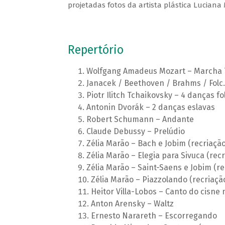
projetadas fotos da artista plástica Luciana 
Repertório
Wolfgang Amadeus Mozart – Marcha 
Janacek / Beethoven / Brahms / Folc.
Piotr Ilitch Tchaikovsky – 4 danças fo
Antonin Dvorák – 2 danças eslavas
Robert Schumann – Andante
Claude Debussy – Prelúdio
Zélia Marão – Bach e Jobim (recriação
Zélia Marão – Elegia para Sivuca (recr
Zélia Marão – Saint-Saens e Jobim (re
Zélia Marão – Piazzolando (recriaçã
Heitor Villa-Lobos – Canto do cisne
Anton Arensky – Waltz
Ernesto Narareth – Escorregando