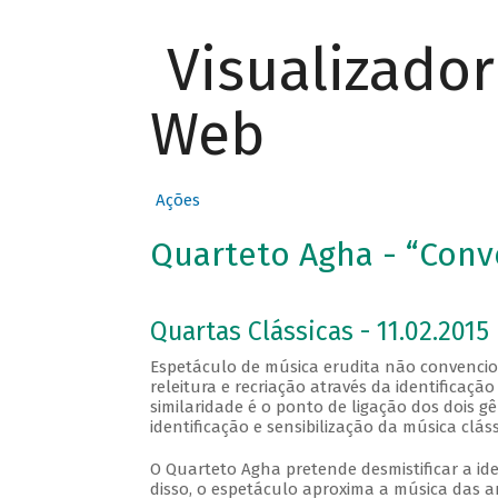
Visualizado
Web
Ações
Quarteto Agha - “Conv
Quartas Clássicas - 11.02.2015
Espetáculo de música erudita não convenci
releitura e recriação através da identificaçã
similaridade é o ponto de ligação dos dois g
identificação e sensibilização da música clás
O Quarteto Agha pretende desmistificar a ide
disso, o espetáculo aproxima a música das 