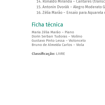
Ronaldo Miranda – Cantares (transc.
Antonin Dvorák – Alegro Moderato Gr
Zélia Marão – Ensaio para Aquarela d
Ficha técnica
Maria Zélia Marão – Piano
Dorin Serban Tudoras – Violino
Gustavo Pinto Lessa – Violoncelo
Bruno de Almeida Carlos – Viola
Classificação:
LIVRE