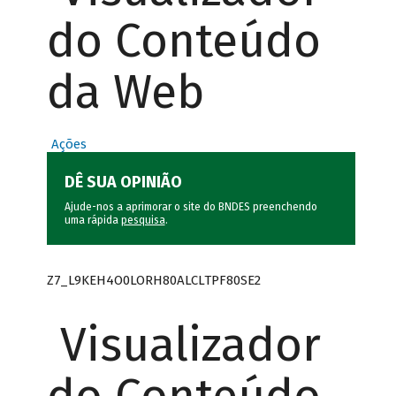
do Conteúdo
da Web
Ações
DÊ SUA OPINIÃO
Ajude-nos a aprimorar o site do BNDES preenchendo
uma rápida
pesquisa
.
Z7_L9KEH4O0LORH80ALCLTPF80SE2
Visualizador