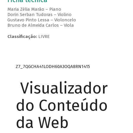
Maria Zélia Marão – Piano
Dorin Serban Tudoras – Violino
Gustavo Pinto Lessa – Violoncelo
Bruno de Almeida Carlos – Viola
Classificação:
LIVRE
Z7_7QGCHA41LODH60A3OQA8RN1415
Visualizador
do Conteúdo
da Web