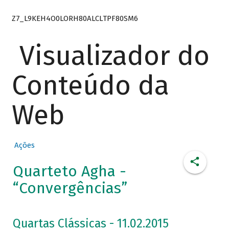
Z7_L9KEH4O0LORH80ALCLTPF80SM6
Visualizador do
Conteúdo da
Web
Ações
Quarteto Agha -
“Convergências”
Quartas Clássicas - 11.02.2015