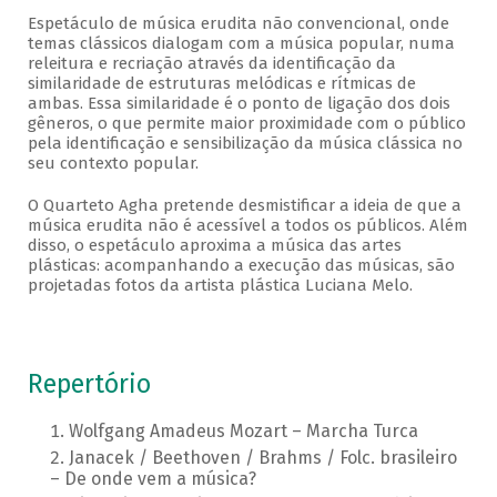
Espetáculo de música erudita não convencional, onde
temas clássicos dialogam com a música popular, numa
releitura e recriação através da identificação da
similaridade de estruturas melódicas e rítmicas de
ambas. Essa similaridade é o ponto de ligação dos dois
gêneros, o que permite maior proximidade com o público
pela identificação e sensibilização da música clássica no
seu contexto popular.
O Quarteto Agha pretende desmistificar a ideia de que a
música erudita não é acessível a todos os públicos. Além
disso, o espetáculo aproxima a música das artes
plásticas: acompanhando a execução das músicas, são
projetadas fotos da artista plástica Luciana Melo.
Repertório
Wolfgang Amadeus Mozart – Marcha Turca
Janacek / Beethoven / Brahms / Folc. brasileiro
– De onde vem a música?