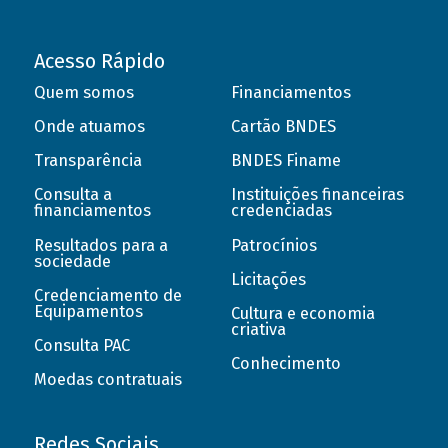
Acesso Rápido
Quem somos
Financiamentos
Onde atuamos
Cartão BNDES
Transparência
BNDES Finame
Consulta a
Instituições financeiras
financiamentos
credenciadas
Resultados para a
Patrocínios
sociedade
Licitações
Credenciamento de
Equipamentos
Cultura e economia
criativa
Consulta PAC
Conhecimento
Moedas contratuais
Redes Sociais