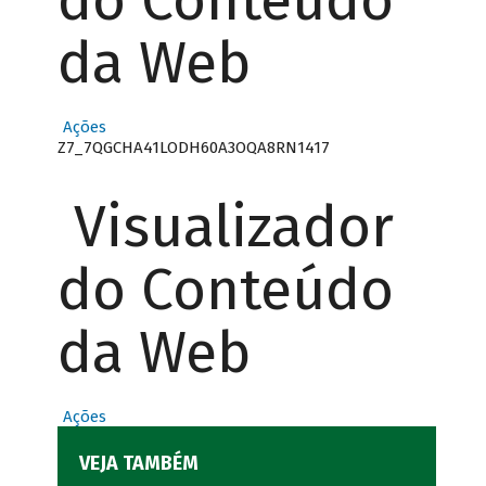
do Conteúdo
da Web
Ações
Z7_7QGCHA41LODH60A3OQA8RN1417
Visualizador
do Conteúdo
da Web
Ações
VEJA TAMBÉM