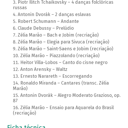
Piotr Ilitch Tchaikovsky – 4 danças folclóricas
russas
Antonin Dvorák – 2 danças eslavas
Robert Schumann – Andante
Claude Debussy – Prelúdio
Zélia Marão – Bach e Jobim (recriação)
Zélia Marão – Elegia para Sivuca (recriação)
Zélia Marão – Saint-Saens e Jobim (recriação)
Zélia Marão – Piazzolando (recriação)
Heitor Villa-Lobos – Canto do cisne negro
Anton Arensky – Waltz
Ernesto Narareth – Escorregando
Ronaldo Miranda – Cantares (transc. Zélia
Marão)
Antonin Dvorák – Alegro Moderato Grazioso, op.
87
Zélia Marão – Ensaio para Aquarela do Brasil
(recriação)
Ficha técnica