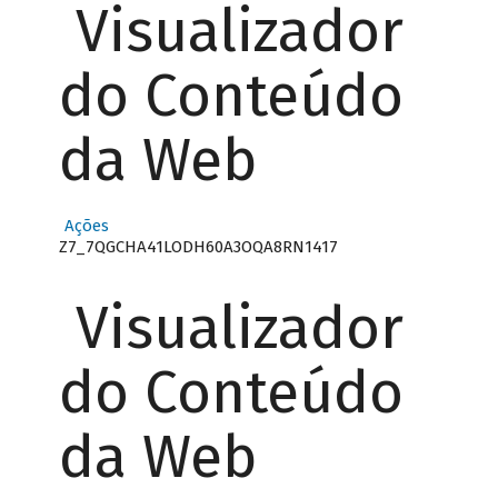
Visualizador
do Conteúdo
da Web
Ações
Z7_7QGCHA41LODH60A3OQA8RN1417
Visualizador
do Conteúdo
da Web