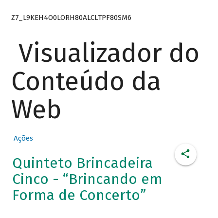
Z7_L9KEH4O0LORH80ALCLTPF80SM6
Visualizador do
Conteúdo da
Web
Ações
Quinteto Brincadeira
Cinco - “Brincando em
Forma de Concerto”