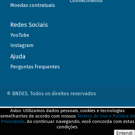
Conhecimento
Moedas contratuais
Redes Sociais
YouTube
Instagram
Ajuda
Perguntas frequentes
© BNDES. Todos os direitos reservados
ConteÃºdo complementar
Aviso: Utilizamos dados pessoais, cookies e tecnologias
semelhantes de acordo com nossos
Termos de Uso e Política de
${title}
${badge}
Privacidade
. Ao continuar navegando, você concorda com estas
condições.
${loading}
Entendi