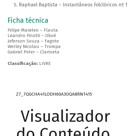
Raphael Baptista – Instantâneos Folclóricos nº 1
Ficha técnica
Felipe Marateo – Flauta
Leandro Finotti – Oboé
Jeferson Souza – Fagote
Werley Nicolau – Trompa
Gabriel Peter – Clarineta
Classificação:
LIVRE
Z7_7QGCHA41LODH60A3OQA8RN1415
Visualizador
do Conteúdo