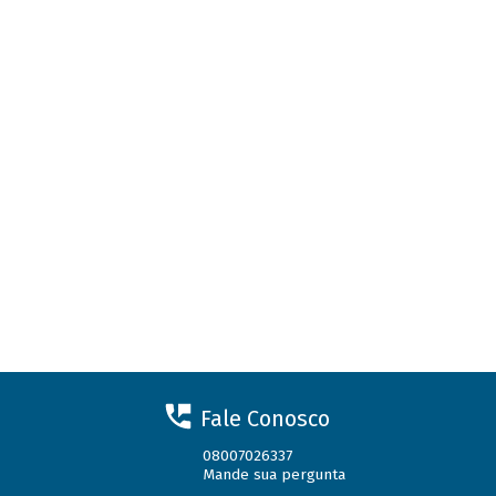
Fale Conosco
08007026337
Mande sua pergunta