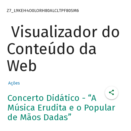
Z7_L9KEH4O0LORH80ALCLTPF80SM6
Visualizador do
Conteúdo da
Web
Ações
Concerto Didático - “A
Música Erudita e o Popular
de Mãos Dadas”