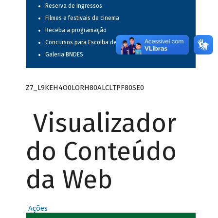
Reserva de ingressos
Filmes e festivais de cinema
Receba a programação
Concursos para Escolha de Espetáculos Musicais
Galeria BNDES
Z7_L9KEH4O0LORH80ALCLTPF80SE0
Visualizador
do Conteúdo
da Web
Ações