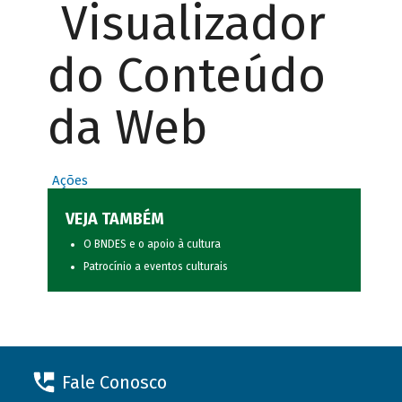
Visualizador
do Conteúdo
da Web
Ações
VEJA TAMBÉM
O BNDES e o apoio à cultura
Patrocínio a eventos culturais
Fale Conosco