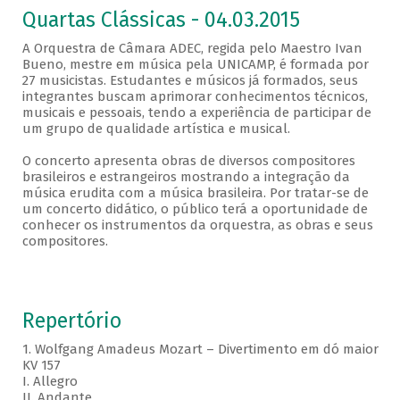
Quartas Clássicas - 04.03.2015
A Orquestra de Câmara ADEC, regida pelo Maestro Ivan
Bueno, mestre em música pela UNICAMP, é formada por
27 musicistas. Estudantes e músicos já formados, seus
integrantes buscam aprimorar conhecimentos técnicos,
musicais e pessoais, tendo a experiência de participar de
um grupo de qualidade artística e musical.
O concerto apresenta obras de diversos compositores
brasileiros e estrangeiros mostrando a integração da
música erudita com a música brasileira. Por tratar-se de
um concerto didático, o público terá a oportunidade de
conhecer os instrumentos da orquestra, as obras e seus
compositores.
Repertório
1. Wolfgang Amadeus Mozart – Divertimento em dó maior
KV 157
I. Allegro
II. Andante