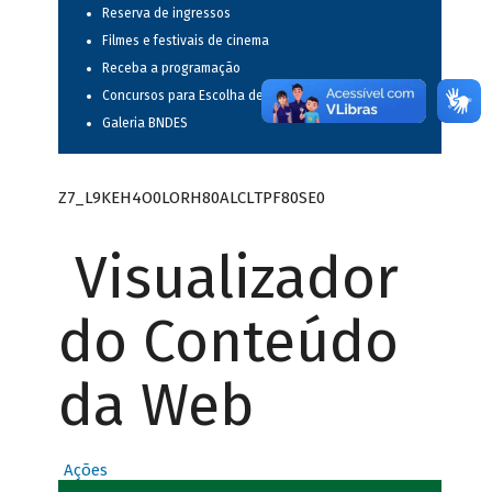
Reserva de ingressos
Filmes e festivais de cinema
Receba a programação
Concursos para Escolha de Espetáculos Musicais
Galeria BNDES
Z7_L9KEH4O0LORH80ALCLTPF80SE0
Visualizador
do Conteúdo
da Web
Ações