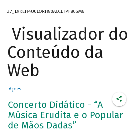
Z7_L9KEH4O0LORH80ALCLTPF80SM6
Visualizador do
Conteúdo da
Web
Ações
Concerto Didático - “A
Música Erudita e o Popular
de Mãos Dadas”