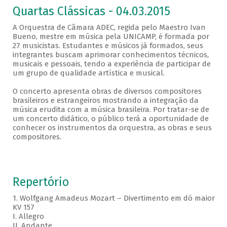
Quartas Clássicas - 04.03.2015
A Orquestra de Câmara ADEC, regida pelo Maestro Ivan
Bueno, mestre em música pela UNICAMP, é formada por
27 musicistas. Estudantes e músicos já formados, seus
integrantes buscam aprimorar conhecimentos técnicos,
musicais e pessoais, tendo a experiência de participar de
um grupo de qualidade artística e musical.
O concerto apresenta obras de diversos compositores
brasileiros e estrangeiros mostrando a integração da
música erudita com a música brasileira. Por tratar-se de
um concerto didático, o público terá a oportunidade de
conhecer os instrumentos da orquestra, as obras e seus
compositores.
Repertório
1. Wolfgang Amadeus Mozart – Divertimento em dó maior
KV 157
I. Allegro
II. Andante