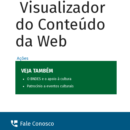
Visualizador
do Conteúdo
da Web
Ações
VEJA TAMBÉM
O BNDES e o apoio à cultura
Patrocínio a eventos culturais
Fale Conosco