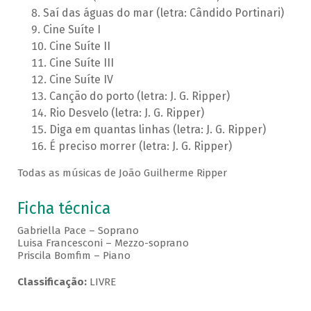
Saí das águas do mar (letra: Cândido Portinari)
Cine Suíte I
Cine Suíte II
Cine Suíte III
Cine Suíte IV
Canção do porto (letra: J. G. Ripper)
Rio Desvelo (letra: J. G. Ripper)
Diga em quantas linhas (letra: J. G. Ripper)
É preciso morrer (letra: J. G. Ripper)
Todas as músicas de João Guilherme Ripper
Ficha técnica
Gabriella Pace – Soprano
Luisa Francesconi – Mezzo-soprano
Priscila Bomfim – Piano
Classificação:
LIVRE