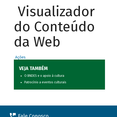
Visualizador
do Conteúdo
da Web
Ações
VEJA TAMBÉM
O BNDES e o apoio à cultura
Patrocínio a eventos culturais
Fale Conosco