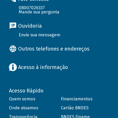
08007026337
Mande sua pergunta
Ouvidoria
Envie sua mensagem
Outros telefones e endereços
Acesso à informação
Acesso Rápido
Quem somos
Financiamentos
Onde atuamos
Cartão BNDES
Transparência
BNDES Finame