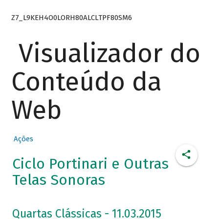
Z7_L9KEH4O0LORH80ALCLTPF80SM6
Visualizador do
Conteúdo da
Web
Ações
Ciclo Portinari e Outras
Telas Sonoras
Quartas Clássicas - 11.03.2015