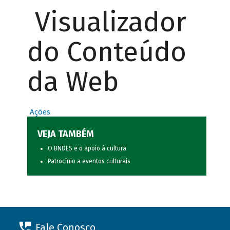
Visualizador
do Conteúdo
da Web
Ações
VEJA TAMBÉM
O BNDES e o apoio à cultura
Patrocínio a eventos culturais
Fale Conosco