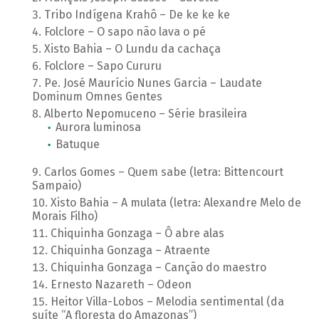
Tribo Indígena Krahô – De ke ke ke
Folclore – O sapo não lava o pé
Xisto Bahia – O Lundu da cachaça
Folclore – Sapo Cururu
Pe. José Maurício Nunes Garcia – Laudate
Dominum Omnes Gentes
Alberto Nepomuceno – Série brasileira
Aurora luminosa
Batuque
Carlos Gomes – Quem sabe (letra: Bittencourt
Sampaio)
Xisto Bahia – A mulata (letra: Alexandre Melo de
Morais Filho)
Chiquinha Gonzaga – Ô abre alas
Chiquinha Gonzaga – Atraente
Chiquinha Gonzaga – Canção do maestro
Ernesto Nazareth – Odeon
Heitor Villa-Lobos – Melodia sentimental (da
suíte “A floresta do Amazonas”)