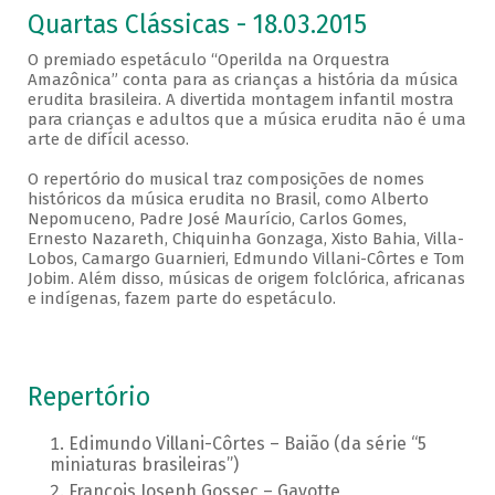
Quartas Clássicas - 18.03.2015
O premiado espetáculo “Operilda na Orquestra
Amazônica” conta para as crianças a história da música
erudita brasileira. A divertida montagem infantil mostra
para crianças e adultos que a música erudita não é uma
arte de difícil acesso.
O repertório do musical traz composições de nomes
históricos da música erudita no Brasil, como Alberto
Nepomuceno, Padre José Maurício, Carlos Gomes,
Ernesto Nazareth, Chiquinha Gonzaga, Xisto Bahia, Villa-
Lobos, Camargo Guarnieri, Edmundo Villani-Côrtes e Tom
Jobim. Além disso, músicas de origem folclórica, africanas
e indígenas, fazem parte do espetáculo.
Repertório
Edimundo Villani-Côrtes – Baião (da série “5
miniaturas brasileiras”)
François Joseph Gossec – Gavotte