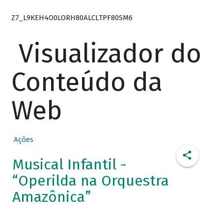
Z7_L9KEH4O0LORH80ALCLTPF80SM6
Visualizador do
Conteúdo da
Web
Ações
Musical Infantil -
“Operilda na Orquestra
Amazônica”