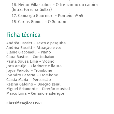
Heitor Villa-Lobos – O trenzinho do caipira
(letra: Ferreira Gullar)
Camargo Guarnieri – Ponteio nº 45
Carlos Gomes – O Guarani
Ficha técnica
Andréa Bassitt – Texto e pesquisa
Andréa Bassitt – Atuação e voz
Elaine Giacomelli – Piano
Clara Bastos – Contrabaixo
Paula Souza Lima – Violino
Joca Araújo – Clarinete e flauta
Joyce Peixoto – Trombone
Evandro Bezerra – Trombone
Cássia Maria – Percussão
Regina Galdino – Direção geral
Miguel Briamonte – Direção musical
Marco Lima – Cenário e adereços
Classificação:
LIVRE