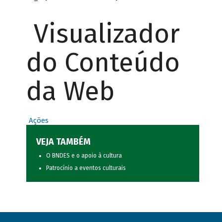
Visualizador
do Conteúdo
da Web
Ações
VEJA TAMBÉM
O BNDES e o apoio à cultura
Patrocínio a eventos culturais