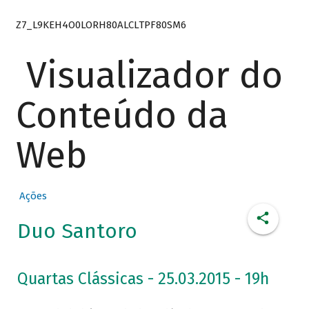
Z7_L9KEH4O0LORH80ALCLTPF80SM6
Visualizador do
Conteúdo da
Web
Ações
Duo Santoro
Quartas Clássicas - 25.03.2015 - 19h