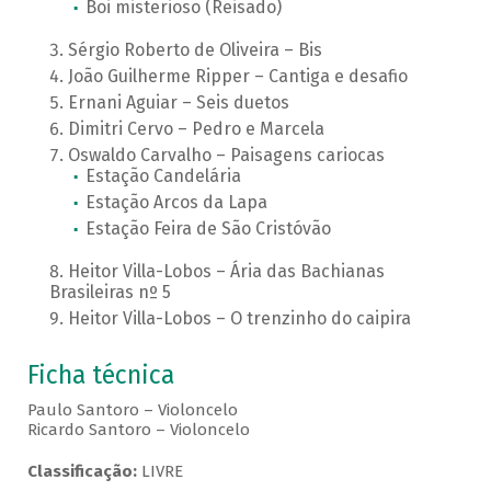
Boi misterioso (Reisado)
Sérgio Roberto de Oliveira – Bis
João Guilherme Ripper – Cantiga e desafio
Ernani Aguiar – Seis duetos
Dimitri Cervo – Pedro e Marcela
Oswaldo Carvalho – Paisagens cariocas
Estação Candelária
Estação Arcos da Lapa
Estação Feira de São Cristóvão
Heitor Villa-Lobos – Ária das Bachianas
Brasileiras nº 5
Heitor Villa-Lobos – O trenzinho do caipira
Ficha técnica
Paulo Santoro – Violoncelo
Ricardo Santoro – Violoncelo
Classificação:
LIVRE