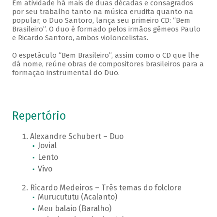
Em atividade há mais de duas décadas e consagrados
por seu trabalho tanto na música erudita quanto na
popular, o Duo Santoro, lança seu primeiro CD: “Bem
Brasileiro”. O duo é formado pelos irmãos gêmeos Paulo
e Ricardo Santoro, ambos violoncelistas.
O espetáculo “Bem Brasileiro”, assim como o CD que lhe
dá nome, reúne obras de compositores brasileiros para a
formação instrumental do Duo.
Repertório
Alexandre Schubert – Duo
Jovial
Lento
Vivo
Ricardo Medeiros – Três temas do folclore
Murucututu (Acalanto)
Meu balaio (Baralho)