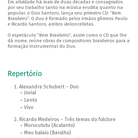
Em atividade há mais de duas décadas e consagrados
por seu trabalho tanto na música erudita quanto na
popular, o Duo Santoro, lança seu primeiro CD: “Bem
Brasileiro”. O duo é formado pelos irmãos gêmeos Paulo
e Ricardo Santoro, ambos violoncelistas.
O espetáculo “Bem Brasileiro”, assim como o CD que lhe
dá nome, reúne obras de compositores brasileiros para a
formação instrumental do Duo.
Repertório
Alexandre Schubert – Duo
Jovial
Lento
Vivo
Ricardo Medeiros – Três temas do folclore
Murucututu (Acalanto)
Meu balaio (Baralho)