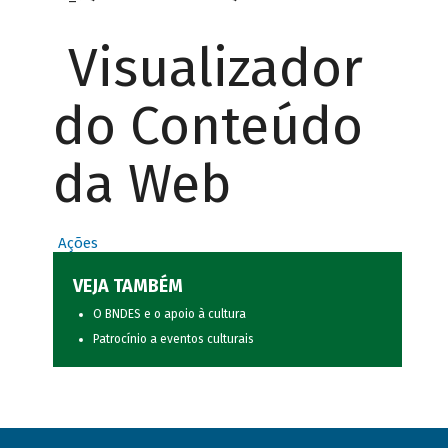
Visualizador
do Conteúdo
da Web
Ações
VEJA TAMBÉM
O BNDES e o apoio à cultura
Patrocínio a eventos culturais