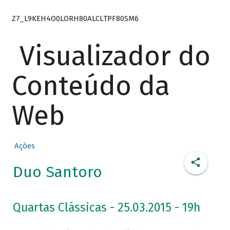
Z7_L9KEH4O0LORH80ALCLTPF80SM6
Visualizador do
Conteúdo da
Web
Ações
Duo Santoro
Quartas Clássicas - 25.03.2015 - 19h