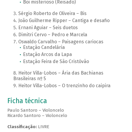
Boi misterioso (Reisado)
Sérgio Roberto de Oliveira – Bis
João Guilherme Ripper – Cantiga e desafio
Ernani Aguiar – Seis duetos
Dimitri Cervo – Pedro e Marcela
Oswaldo Carvalho – Paisagens cariocas
Estação Candelária
Estação Arcos da Lapa
Estação Feira de São Cristóvão
Heitor Villa-Lobos – Ária das Bachianas
Brasileiras nº 5
Heitor Villa-Lobos – O trenzinho do caipira
Ficha técnica
Paulo Santoro – Violoncelo
Ricardo Santoro – Violoncelo
Classificação:
LIVRE