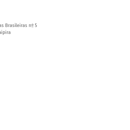
s Brasileiras nº 5
aipira