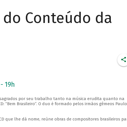
r do Conteúdo da
 - 19h
sagrados por seu trabalho tanto na música erudita quanto na
CD: “Bem Brasileiro”. O duo é formado pelos irmãos gêmeos Paulo
 CD que lhe dá nome, reúne obras de compositores brasileiros pa