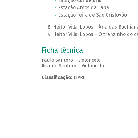
Estação Candelária
Estação Arcos da Lapa
Estação Feira de São Cristóvão
Heitor Villa-Lobos – Ária das Bachiana
Heitor Villa-Lobos – O trenzinho do c
Ficha técnica
Paulo Santoro – Violoncelo
Ricardo Santoro – Violoncelo
Classificação:
LIVRE