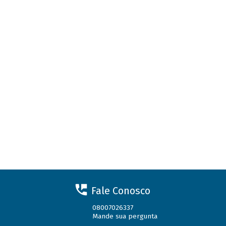
Fale Conosco
08007026337
Mande sua pergunta