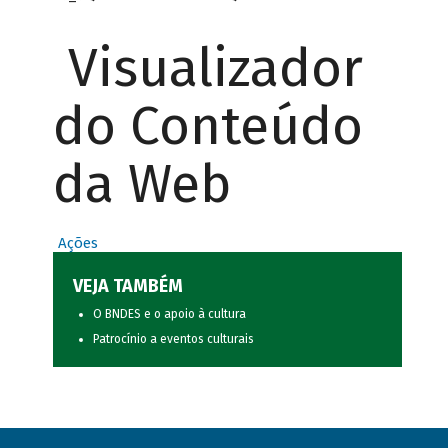
Visualizador
do Conteúdo
da Web
Ações
VEJA TAMBÉM
O BNDES e o apoio à cultura
Patrocínio a eventos culturais