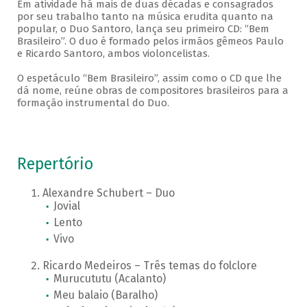
Em atividade há mais de duas décadas e consagrados
por seu trabalho tanto na música erudita quanto na
popular, o Duo Santoro, lança seu primeiro CD: “Bem
Brasileiro”. O duo é formado pelos irmãos gêmeos Paulo
e Ricardo Santoro, ambos violoncelistas.
O espetáculo “Bem Brasileiro”, assim como o CD que lhe
dá nome, reúne obras de compositores brasileiros para a
formação instrumental do Duo.
Repertório
Alexandre Schubert – Duo
Jovial
Lento
Vivo
Ricardo Medeiros – Três temas do folclore
Murucututu (Acalanto)
Meu balaio (Baralho)