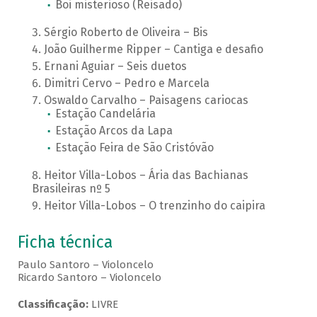
Boi misterioso (Reisado)
Sérgio Roberto de Oliveira – Bis
João Guilherme Ripper – Cantiga e desafio
Ernani Aguiar – Seis duetos
Dimitri Cervo – Pedro e Marcela
Oswaldo Carvalho – Paisagens cariocas
Estação Candelária
Estação Arcos da Lapa
Estação Feira de São Cristóvão
Heitor Villa-Lobos – Ária das Bachianas
Brasileiras nº 5
Heitor Villa-Lobos – O trenzinho do caipira
Ficha técnica
Paulo Santoro – Violoncelo
Ricardo Santoro – Violoncelo
Classificação:
LIVRE