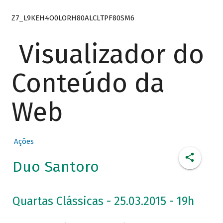
Z7_L9KEH4O0LORH80ALCLTPF80SM6
Visualizador do
Conteúdo da
Web
Ações
Duo Santoro
Quartas Clássicas - 25.03.2015 - 19h