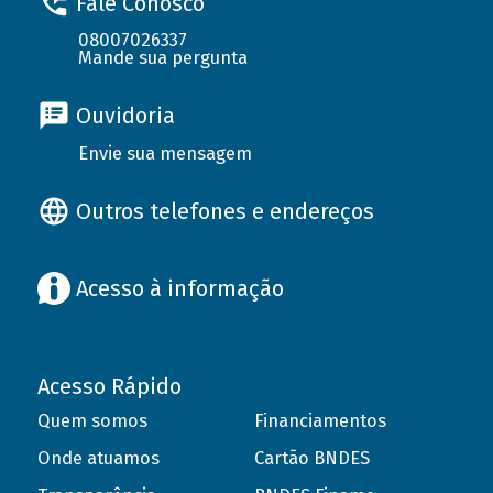
Fale Conosco
08007026337
Mande sua pergunta
Ouvidoria
Envie sua mensagem
Outros telefones e endereços
Acesso à informação
Acesso Rápido
Quem somos
Financiamentos
Onde atuamos
Cartão BNDES