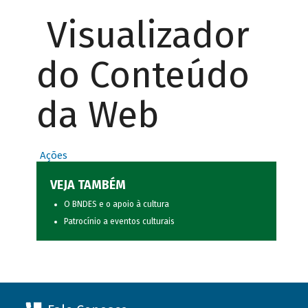
Visualizador
do Conteúdo
da Web
Ações
VEJA TAMBÉM
O BNDES e o apoio à cultura
Patrocínio a eventos culturais