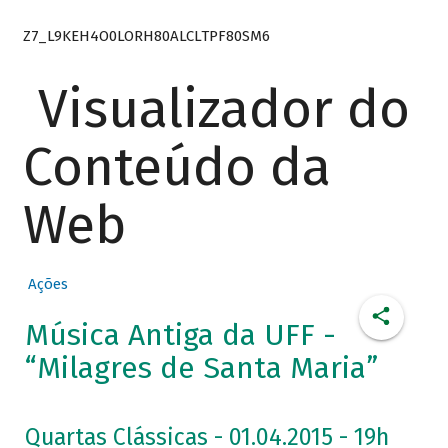
Z7_L9KEH4O0LORH80ALCLTPF80SM6
Visualizador do
Conteúdo da
Web
Ações
Música Antiga da UFF -
“Milagres de Santa Maria”
Quartas Clássicas - 01.04.2015 - 19h