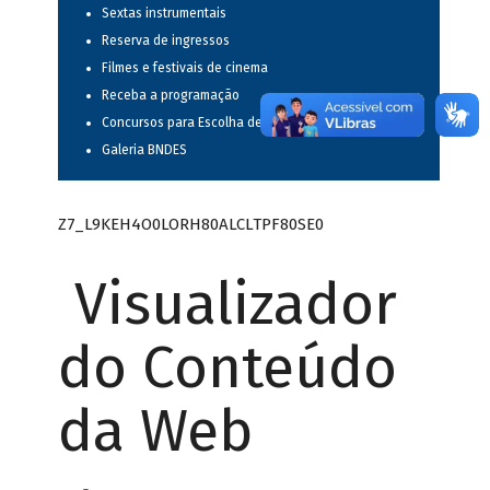
Sextas instrumentais
Reserva de ingressos
Filmes e festivais de cinema
Receba a programação
Concursos para Escolha de Espetáculos Musicais
Galeria BNDES
Z7_L9KEH4O0LORH80ALCLTPF80SE0
Visualizador
do Conteúdo
da Web