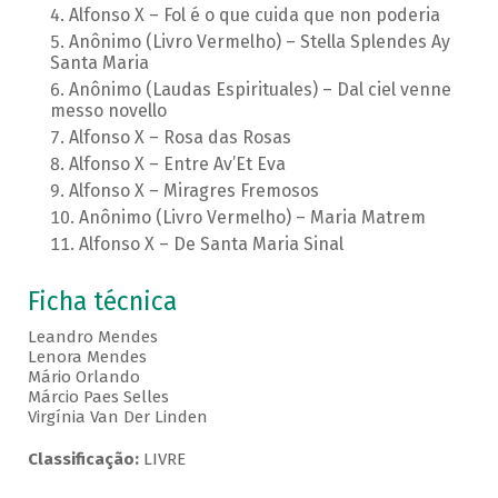
Alfonso X – Fol é o que cuida que non poderia
Anônimo (Livro Vermelho) – Stella Splendes Ay
Santa Maria
Anônimo (Laudas Espirituales) – Dal ciel venne
messo novello
Alfonso X – Rosa das Rosas
Alfonso X – Entre Av’Et Eva
Alfonso X – Miragres Fremosos
Anônimo (Livro Vermelho) – Maria Matrem
Alfonso X – De Santa Maria Sinal
Ficha técnica
Leandro Mendes
Lenora Mendes
Mário Orlando
Márcio Paes Selles
Virgínia Van Der Linden
Classificação:
LIVRE