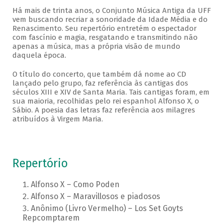
Há mais de trinta anos, o Conjunto Música Antiga da UFF
vem buscando recriar a sonoridade da Idade Média e do
Renascimento. Seu repertório entretém o espectador
com fascínio e magia, resgatando e transmitindo não
apenas a música, mas a própria visão de mundo
daquela época.
O título do concerto, que também dá nome ao CD
lançado pelo grupo, faz referência às cantigas dos
séculos XIII e XIV de Santa Maria. Tais cantigas foram, em
sua maioria, recolhidas pelo rei espanhol Alfonso X, o
Sábio. A poesia das letras faz referência aos milagres
atribuídos à Virgem Maria.
Repertório
Alfonso X – Como Poden
Alfonso X – Maravillosos e piadosos
Anônimo (Livro Vermelho) – Los Set Goyts
Repcomptarem