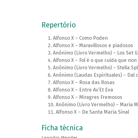
Repertório
Alfonso X – Como Poden
Alfonso X – Maravillosos e piadosos
Anônimo (Livro Vermelho) – Los Set
Alfonso X – Fol é o que cuida que non
Anônimo (Livro Vermelho) – Stella Sp
Anônimo (Laudas Espirituales) – Dal 
Alfonso X – Rosa das Rosas
Alfonso X – Entre Av’Et Eva
Alfonso X – Miragres Fremosos
Anônimo (Livro Vermelho) – Maria 
Alfonso X – De Santa Maria Sinal
Ficha técnica
Leandro Mendes