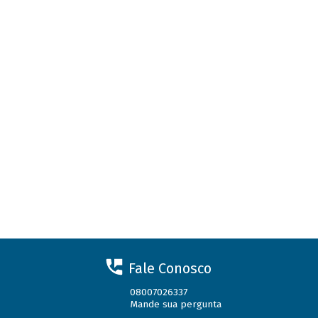
Fale Conosco
08007026337
Mande sua pergunta