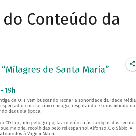
r do Conteúdo da
 “Milagres de Santa Maria”
- 19h
Antiga da UFF vem buscando recriar a sonoridade da Idade Média
 espectador com fascínio e magia, resgatando e transmitindo nã
undo daquela época.
 CD lançado pelo grupo, faz referência às cantigas dos séculos 
 sua maioria, recolhidas pelo rei espanhol Alfonso X, o Sábio. A
 atribuídos à Virgem Maria.