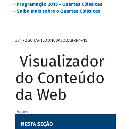
Programação 2015 - Quartas Clássicas
Saiba mais sobre o Quartas Clássicas
Z7_7QGCHA41LODH60A3OQA8RN1415
Visualizador
do Conteúdo
da Web
Ações
NESTA SEÇÃO