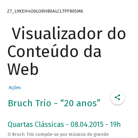
Z7_L9KEH4O0LORH80ALCLTPF80SM6
Visualizador do
Conteúdo da
Web
Ações
Bruch Trio - “20 anos”
Quartas Clássicas - 08.04.2015 - 19h
O Bruch Trio compõe-se por músicos de grande