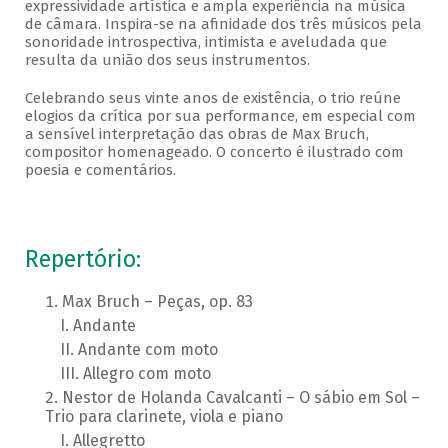
expressividade artística e ampla experiência na música
de câmara. Inspira-se na afinidade dos três músicos pela
sonoridade introspectiva, intimista e aveludada que
resulta da união dos seus instrumentos.
Celebrando seus vinte anos de existência, o trio reúne
elogios da crítica por sua performance, em especial com
a sensível interpretação das obras de Max Bruch,
compositor homenageado. O concerto é ilustrado com
poesia e comentários.
Repertório:
Max Bruch – Peças, op. 83
Andante
Andante com moto
Allegro com moto
Nestor de Holanda Cavalcanti – O sábio em Sol –
Trio para clarinete, viola e piano
Allegretto