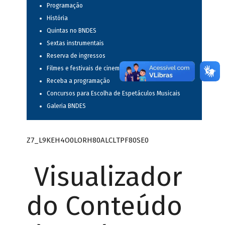
Programação
História
Quintas no BNDES
Sextas instrumentais
Reserva de ingressos
Filmes e festivais de cinema
Receba a programação
Concursos para Escolha de Espetáculos Musicais
Galeria BNDES
Z7_L9KEH4O0LORH80ALCLTPF80SE0
Visualizador
do Conteúdo