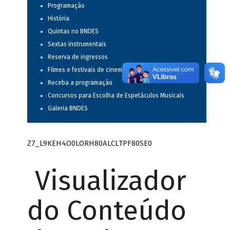
Programação
História
Quintas no BNDES
Sextas instrumentais
Reserva de ingressos
Filmes e festivais de cinema
Receba a programação
Concursos para Escolha de Espetáculos Musicais
Galeria BNDES
Z7_L9KEH4O0LORH80ALCLTPF80SE0
Visualizador
do Conteúdo