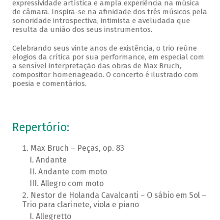
expressividade artística e ampla experiência na música
de câmara. Inspira-se na afinidade dos três músicos pela
sonoridade introspectiva, intimista e aveludada que
resulta da união dos seus instrumentos.
Celebrando seus vinte anos de existência, o trio reúne
elogios da crítica por sua performance, em especial com
a sensível interpretação das obras de Max Bruch,
compositor homenageado. O concerto é ilustrado com
poesia e comentários.
Repertório:
Max Bruch – Peças, op. 83
Andante
Andante com moto
Allegro com moto
Nestor de Holanda Cavalcanti – O sábio em Sol –
Trio para clarinete, viola e piano
Allegretto