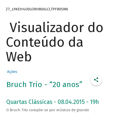
Z7_L9KEH4O0LORH80ALCLTPF80SM6
Visualizador do
Conteúdo da
Web
Ações
Bruch Trio - “20 anos”
Quartas Clássicas - 08.04.2015 - 19h
O Bruch Trio compõe-se por músicos de grande