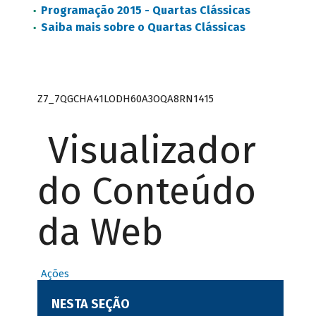
Programação 2015 - Quartas Clássicas
Saiba mais sobre o Quartas Clássicas
Z7_7QGCHA41LODH60A3OQA8RN1415
Visualizador
do Conteúdo
da Web
Ações
NESTA SEÇÃO