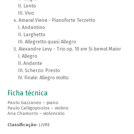
Lento
Vivo
Amaral Vieira - Pianoforte Terzetto
Andantino
Larghetto
Allegretto quasi Allegro
Alexandre Levy - Trio op. 10 em Si bemol Maior
Allegro
Andante
Scherzo: Presto
Finale: Allegro molto
Ficha técnica
Paulo Gazzaneo – piano
Paulo Calligopoulos – violino
Ana Chamorro – violoncelo
Classificação:
LIVRE