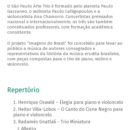
O São Paulo Arte Trio é formado pelo pianista Paulo
Gazzaneo, o violinista Paulo Calligopoulos e a
violoncelista Ana Chamorro. Concertistas premiados
nacional e internacionalmente, os três são também
conceituados professores, com formação acadêmica
consistente.
O projeto “Imagens do Brasil” foi concebido para levar ao
público a música de autores consagrados e
representativos da história da música erudita brasileira,
com peças compostas para o trio de piano, violino e
violoncelo.
Repertório
Henrique Oswald – Elegia para piano e violoncelo
Heitor Villa-Lobos – O Canto do Cisne Negro para
piano e violoncelo
Radamés Gnattali - Trio Miniatura
Allegro