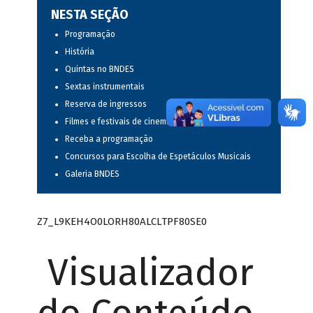
NESTA SEÇÃO
Programação
História
Quintas no BNDES
Sextas instrumentais
Reserva de ingressos
Filmes e festivais de cinema
Receba a programação
Concursos para Escolha de Espetáculos Musicais
Galeria BNDES
Z7_L9KEH4O0LORH80ALCLTPF80SE0
Visualizador