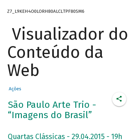
Z7_L9KEH4O0LORH80ALCLTPF80SM6
Visualizador do
Conteúdo da
Web
Ações
São Paulo Arte Trio -
“Imagens do Brasil”
Quartas Clássicas - 29.04.2015 - 19h