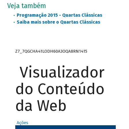
Veja também
Programação 2015 - Quartas Clássicas
Saiba mais sobre o Quartas Clássicas
Z7_7QGCHA41LODH60A3OQA8RN1415
Visualizador
do Conteúdo
da Web
Ações