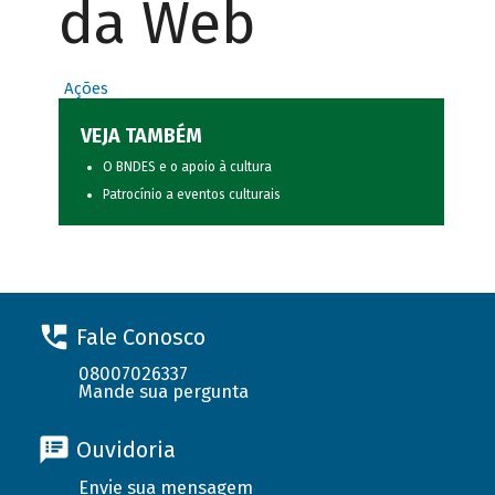
da Web
Ações
VEJA TAMBÉM
O BNDES e o apoio à cultura
Patrocínio a eventos culturais
Fale Conosco
08007026337
Mande sua pergunta
Ouvidoria
Envie sua mensagem