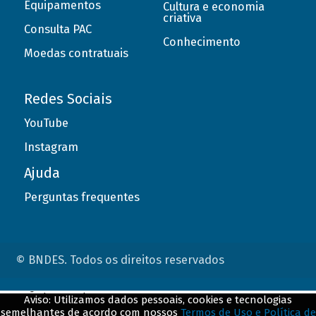
Equipamentos
Cultura e economia
criativa
Consulta PAC
Conhecimento
Moedas contratuais
Redes Sociais
YouTube
Instagram
Ajuda
Perguntas frequentes
© BNDES. Todos os direitos reservados
ConteÃºdo complementar
Aviso: Utilizamos dados pessoais, cookies e tecnologias
semelhantes de acordo com nossos
Termos de Uso e Política de