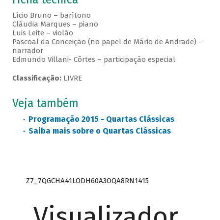
Lício Bruno – barítono
Cláudia Marques – piano
Luis Leite – violão
Pascoal da Conceição (no papel de Mário de Andrade) –
narrador
Edmundo Villani- Côrtes – participação especial
Classificação:
LIVRE
Veja também
Programação 2015 - Quartas Clássicas
Saiba mais sobre o Quartas Clássicas
Z7_7QGCHA41LODH60A3OQA8RN1415
Visualizador