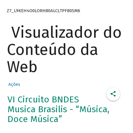
Z7_L9KEH4O0LORH80ALCLTPF80SM6
Visualizador do
Conteúdo da
Web
Ações
VI Circuito BNDES
Musica Brasilis - “Música,
Doce Música”