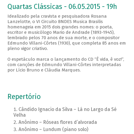
Quartas Clássicas - 06.05.2015 - 19h
Idealizado pela cravista e pesquisadora Rosana
Lanzelotte, o VI Circuito BNDES Musica Brasilis
homenageia em 2015 dois grandes nomes: o poeta,
escritor e musicólogo Mario de Andrade (1893-1945),
lembrado pelos 70 anos de sua morte, e o compositor
Edmundo Villani-Côrtes (1930), que completa 85 anos em
pleno vigor criativo.
O espetáculo marca o lançamento do CD “Ê vida, ê voz!”,
com canções de Edmundo Villani-Côrtes interpretadas
por Lício Bruno e Cláudia Marques.
Repertório
Cândido Ignacio da Silva – Lá no Largo da Sé
Velha
Anônimo – Róseas flores d’alvorada
Anônimo – Lundum (piano solo)