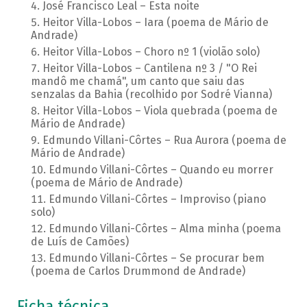
José Francisco Leal – Esta noite
Heitor Villa-Lobos – Iara (poema de Mário de
Andrade)
Heitor Villa-Lobos – Choro nº 1 (violão solo)
Heitor Villa-Lobos – Cantilena nº 3 / "O Rei
mandô me chamá", um canto que saiu das
senzalas da Bahia (recolhido por Sodré Vianna)
Heitor Villa-Lobos – Viola quebrada (poema de
Mário de Andrade)
Edmundo Villani-Côrtes – Rua Aurora (poema de
Mário de Andrade)
Edmundo Villani-Côrtes – Quando eu morrer
(poema de Mário de Andrade)
Edmundo Villani-Côrtes – Improviso (piano
solo)
Edmundo Villani-Côrtes – Alma minha (poema
de Luís de Camões)
Edmundo Villani-Côrtes – Se procurar bem
(poema de Carlos Drummond de Andrade)
Ficha técnica