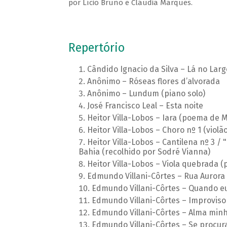
por Lício Bruno e Cláudia Marques.
Repertório
Cândido Ignacio da Silva – Lá no Larg
Anônimo – Róseas flores d’alvorada
Anônimo – Lundum (piano solo)
José Francisco Leal – Esta noite
Heitor Villa-Lobos – Iara (poema de 
Heitor Villa-Lobos – Choro nº 1 (violão
Heitor Villa-Lobos – Cantilena nº 3 
Bahia (recolhido por Sodré Vianna)
Heitor Villa-Lobos – Viola quebrada
Edmundo Villani-Côrtes – Rua Aurora
Edmundo Villani-Côrtes – Quando e
Edmundo Villani-Côrtes – Improviso 
Edmundo Villani-Côrtes – Alma min
Edmundo Villani-Côrtes – Se procu