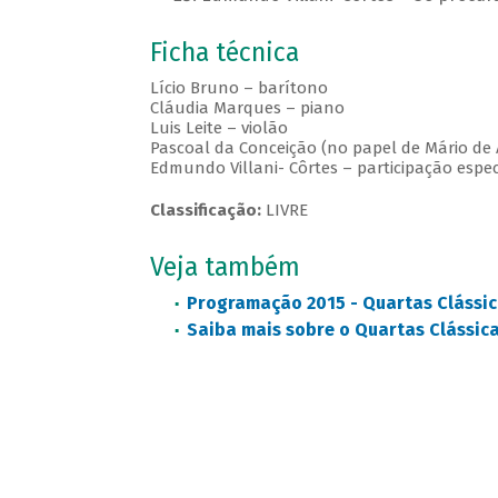
Ficha técnica
Lício Bruno – barítono
Cláudia Marques – piano
Luis Leite – violão
Pascoal da Conceição (no papel de Mário de
Edmundo Villani- Côrtes – participação espec
Classificação:
LIVRE
Veja também
Programação 2015 - Quartas Clássic
Saiba mais sobre o Quartas Clássic