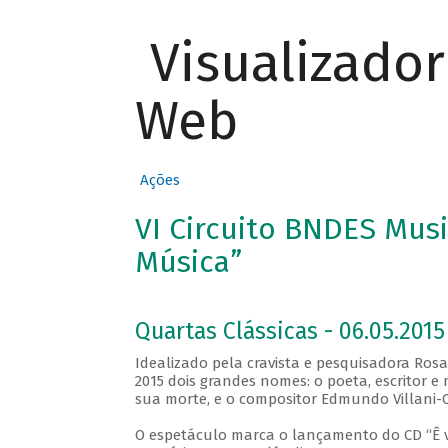
Visualizado
Web
Ações
VI Circuito BNDES Musi
Música”
Quartas Clássicas - 06.05.2015
Idealizado pela cravista e pesquisadora Ros
2015 dois grandes nomes: o poeta, escritor 
sua morte, e o compositor Edmundo Villani-Cô
O espetáculo marca o lançamento do CD “Ê vi