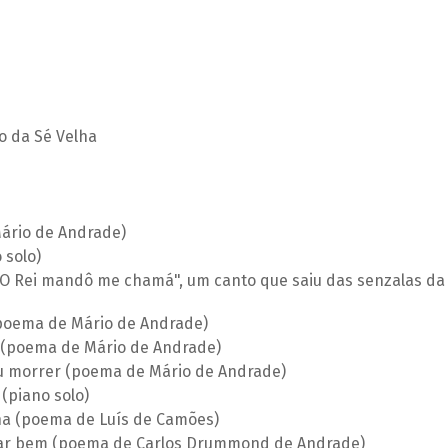
o da Sé Velha
Mário de Andrade)
 solo)
/ "O Rei mandô me chamá", um canto que saiu das senzalas da
 (poema de Mário de Andrade)
 (poema de Mário de Andrade)
u morrer (poema de Mário de Andrade)
(piano solo)
ha (poema de Luís de Camões)
rar bem (poema de Carlos Drummond de Andrade)