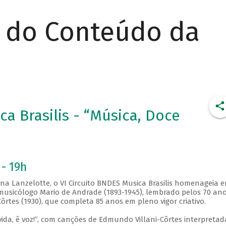
r do Conteúdo da
ca Brasilis - “Música, Doce
 - 19h
ana Lanzelotte, o VI Circuito BNDES Musica Brasilis homenageia 
e musicólogo Mario de Andrade (1893-1945), lembrado pelos 70 an
rtes (1930), que completa 85 anos em pleno vigor criativo.
da, ê voz!”, com canções de Edmundo Villani-Côrtes interpretad