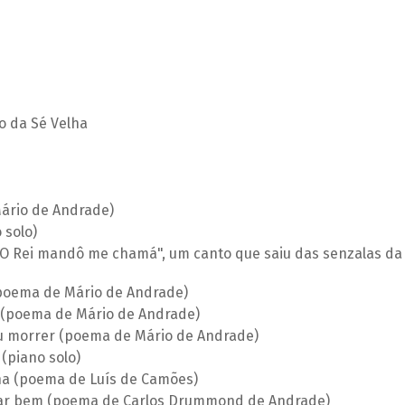
o da Sé Velha
Mário de Andrade)
 solo)
/ "O Rei mandô me chamá", um canto que saiu das senzalas da
 (poema de Mário de Andrade)
 (poema de Mário de Andrade)
u morrer (poema de Mário de Andrade)
(piano solo)
ha (poema de Luís de Camões)
rar bem (poema de Carlos Drummond de Andrade)