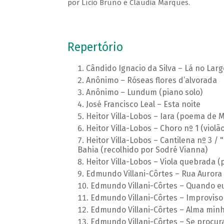
por Lício Bruno e Cláudia Marques.
Repertório
Cândido Ignacio da Silva – Lá no Larg
Anônimo – Róseas flores d’alvorada
Anônimo – Lundum (piano solo)
José Francisco Leal – Esta noite
Heitor Villa-Lobos – Iara (poema de 
Heitor Villa-Lobos – Choro nº 1 (violão
Heitor Villa-Lobos – Cantilena nº 3 
Bahia (recolhido por Sodré Vianna)
Heitor Villa-Lobos – Viola quebrada
Edmundo Villani-Côrtes – Rua Aurora
Edmundo Villani-Côrtes – Quando e
Edmundo Villani-Côrtes – Improviso 
Edmundo Villani-Côrtes – Alma min
Edmundo Villani-Côrtes – Se procu