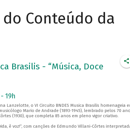
r do Conteúdo da
ca Brasilis - “Música, Doce
 - 19h
ana Lanzelotte, o VI Circuito BNDES Musica Brasilis homenageia 
e musicólogo Mario de Andrade (1893-1945), lembrado pelos 70 an
rtes (1930), que completa 85 anos em pleno vigor criativo.
da, ê voz!”, com canções de Edmundo Villani-Côrtes interpretad