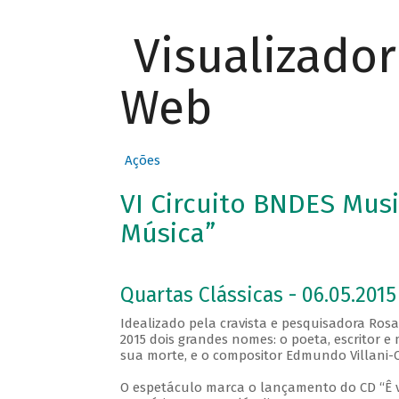
Visualizado
Web
Ações
VI Circuito BNDES Musi
Música”
Quartas Clássicas - 06.05.2015
Idealizado pela cravista e pesquisadora Ros
2015 dois grandes nomes: o poeta, escritor 
sua morte, e o compositor Edmundo Villani-Cô
O espetáculo marca o lançamento do CD “Ê vi