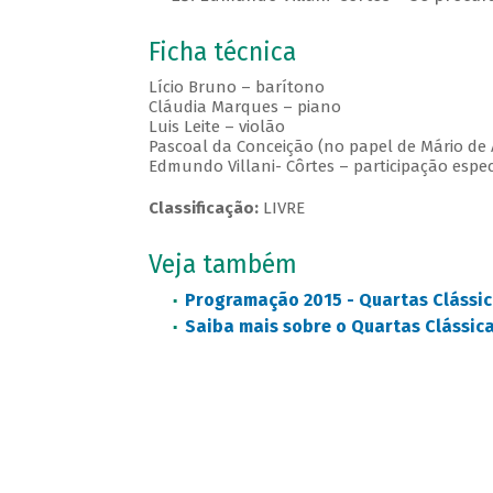
Ficha técnica
Lício Bruno – barítono
Cláudia Marques – piano
Luis Leite – violão
Pascoal da Conceição (no papel de Mário de
Edmundo Villani- Côrtes – participação espec
Classificação:
LIVRE
Veja também
Programação 2015 - Quartas Clássic
Saiba mais sobre o Quartas Clássic