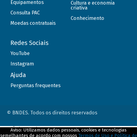
Equipamentos
Cultura e economia
criativa
Consulta PAC
Conhecimento
Moedas contratuais
Redes Sociais
YouTube
Instagram
Ajuda
Perguntas frequentes
© BNDES. Todos os direitos reservados
ConteÃºdo complementar
Aviso: Utilizamos dados pessoais, cookies e tecnologias
semelhantes de acordo com nossos
Termos de Uso e Política de