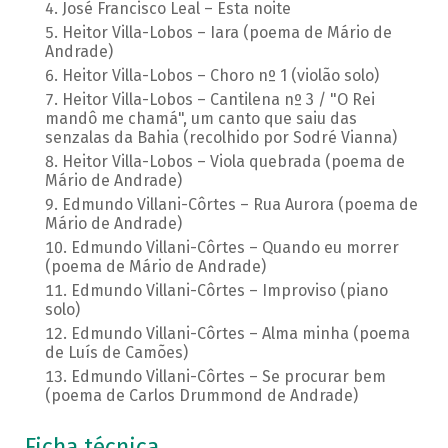
José Francisco Leal – Esta noite
Heitor Villa-Lobos – Iara (poema de Mário de
Andrade)
Heitor Villa-Lobos – Choro nº 1 (violão solo)
Heitor Villa-Lobos – Cantilena nº 3 / "O Rei
mandô me chamá", um canto que saiu das
senzalas da Bahia (recolhido por Sodré Vianna)
Heitor Villa-Lobos – Viola quebrada (poema de
Mário de Andrade)
Edmundo Villani-Côrtes – Rua Aurora (poema de
Mário de Andrade)
Edmundo Villani-Côrtes – Quando eu morrer
(poema de Mário de Andrade)
Edmundo Villani-Côrtes – Improviso (piano
solo)
Edmundo Villani-Côrtes – Alma minha (poema
de Luís de Camões)
Edmundo Villani-Côrtes – Se procurar bem
(poema de Carlos Drummond de Andrade)
Ficha técnica