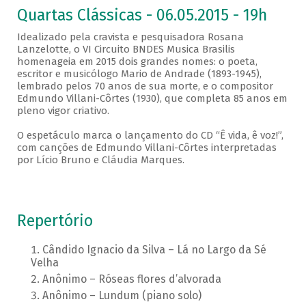
Quartas Clássicas - 06.05.2015 - 19h
Idealizado pela cravista e pesquisadora Rosana
Lanzelotte, o VI Circuito BNDES Musica Brasilis
homenageia em 2015 dois grandes nomes: o poeta,
escritor e musicólogo Mario de Andrade (1893-1945),
lembrado pelos 70 anos de sua morte, e o compositor
Edmundo Villani-Côrtes (1930), que completa 85 anos em
pleno vigor criativo.
O espetáculo marca o lançamento do CD “Ê vida, ê voz!”,
com canções de Edmundo Villani-Côrtes interpretadas
por Lício Bruno e Cláudia Marques.
Repertório
Cândido Ignacio da Silva – Lá no Largo da Sé
Velha
Anônimo – Róseas flores d’alvorada
Anônimo – Lundum (piano solo)