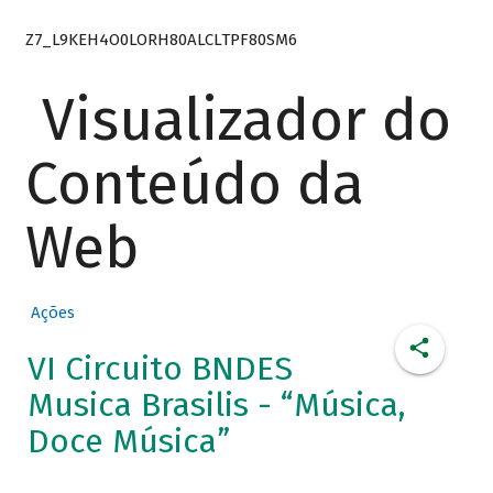
Z7_L9KEH4O0LORH80ALCLTPF80SM6
Visualizador do
Conteúdo da
Web
Ações
VI Circuito BNDES
Musica Brasilis - “Música,
Doce Música”