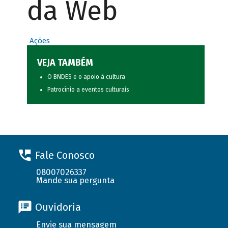
da Web
Ações
VEJA TAMBÉM
O BNDES e o apoio à cultura
Patrocínio a eventos culturais
Fale Conosco
08007026337
Mande sua pergunta
Ouvidoria
Envie sua mensagem