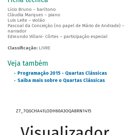
Lício Bruno – barítono
Cláudia Marques – piano
Luis Leite – violão
Pascoal da Conceição (no papel de Mário de Andrade) –
narrador
Edmundo Villani- Côrtes – participação especial
Classificação:
LIVRE
Veja também
Programação 2015 - Quartas Clássicas
Saiba mais sobre o Quartas Clássicas
Z7_7QGCHA41LODH60A3OQA8RN1415
Visualizador