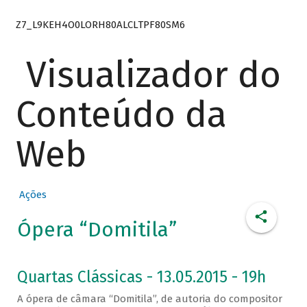
Z7_L9KEH4O0LORH80ALCLTPF80SM6
Visualizador do
Conteúdo da
Web
Ações
Ópera “Domitila”
Quartas Clássicas - 13.05.2015 - 19h
A ópera de câmara “Domitila”, de autoria do compositor