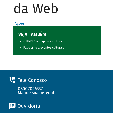
da Web
Ações
VEJA TAMBÉM
O BNDES e o apoio à cultura
Patrocínio a eventos culturais
Fale Conosco
08007026337
Mande sua pergunta
Ouvidoria