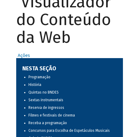
Visualizador
do Conteúdo
da Web
Ações
NESTA SEÇÃO
Programação
História
Quintas no BNDES
Sextas instrumentais
Reserva de ingressos
Filmes e festivais de cinema
Receba a programação
Concursos para Escolha de Espetáculos Musicais