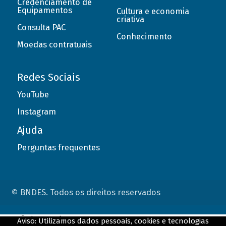
Credenciamento de
Equipamentos
Cultura e economia
criativa
Consulta PAC
Conhecimento
Moedas contratuais
Redes Sociais
YouTube
Instagram
Ajuda
Perguntas frequentes
© BNDES. Todos os direitos reservados
ConteÃºdo complementar
Aviso: Utilizamos dados pessoais, cookies e tecnologias