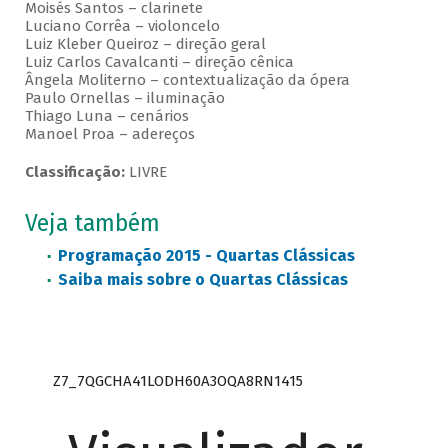
Moisés Santos – clarinete
Luciano Corrêa – violoncelo
Luiz Kleber Queiroz – direção geral
Luiz Carlos Cavalcanti – direção cênica
Ângela Moliterno – contextualização da ópera
Paulo Ornellas – iluminação
Thiago Luna – cenários
Manoel Proa – adereços
Classificação:
LIVRE
Veja também
Programação 2015 - Quartas Clássicas
Saiba mais sobre o Quartas Clássicas
Z7_7QGCHA41LODH60A3OQA8RN1415