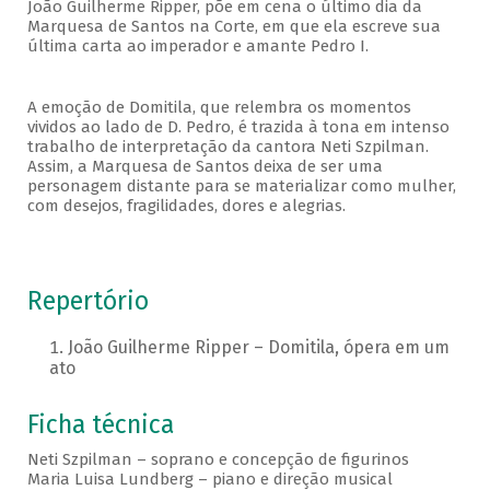
João Guilherme Ripper, põe em cena o último dia da
Marquesa de Santos na Corte, em que ela escreve sua
última carta ao imperador e amante Pedro I.
A emoção de Domitila, que relembra os momentos
vividos ao lado de D. Pedro, é trazida à tona em intenso
trabalho de interpretação da cantora Neti Szpilman.
Assim, a Marquesa de Santos deixa de ser uma
personagem distante para se materializar como mulher,
com desejos, fragilidades, dores e alegrias.
Repertório
João Guilherme Ripper – Domitila, ópera em um
ato
Ficha técnica
Neti Szpilman – soprano e concepção de figurinos
Maria Luisa Lundberg – piano e direção musical