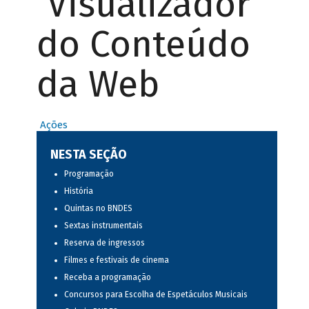
Visualizador
do Conteúdo
da Web
Ações
NESTA SEÇÃO
Programação
História
Quintas no BNDES
Sextas instrumentais
Reserva de ingressos
Filmes e festivais de cinema
Receba a programação
Concursos para Escolha de Espetáculos Musicais