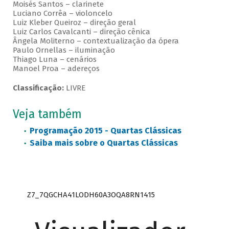
Moisés Santos – clarinete
Luciano Corrêa – violoncelo
Luiz Kleber Queiroz – direção geral
Luiz Carlos Cavalcanti – direção cênica
Ângela Moliterno – contextualização da ópera
Paulo Ornellas – iluminação
Thiago Luna – cenários
Manoel Proa – adereços
Classificação:
LIVRE
Veja também
Programação 2015 - Quartas Clássicas
Saiba mais sobre o Quartas Clássicas
Z7_7QGCHA41LODH60A3OQA8RN1415