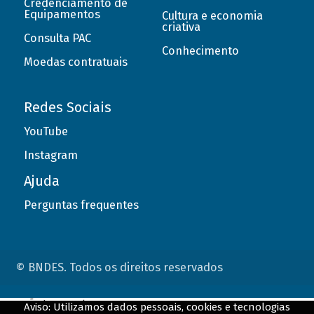
Credenciamento de
Equipamentos
Cultura e economia
criativa
Consulta PAC
Conhecimento
Moedas contratuais
Redes Sociais
YouTube
Instagram
Ajuda
Perguntas frequentes
© BNDES. Todos os direitos reservados
ConteÃºdo complementar
Aviso: Utilizamos dados pessoais, cookies e tecnologias