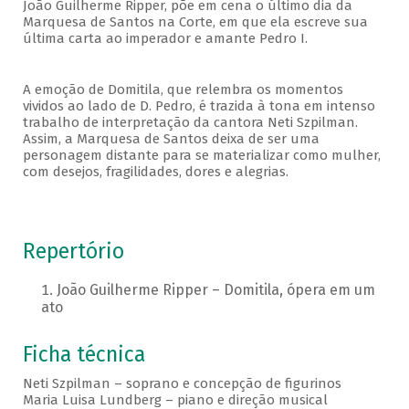
João Guilherme Ripper, põe em cena o último dia da
Marquesa de Santos na Corte, em que ela escreve sua
última carta ao imperador e amante Pedro I.
A emoção de Domitila, que relembra os momentos
vividos ao lado de D. Pedro, é trazida à tona em intenso
trabalho de interpretação da cantora Neti Szpilman.
Assim, a Marquesa de Santos deixa de ser uma
personagem distante para se materializar como mulher,
com desejos, fragilidades, dores e alegrias.
Repertório
João Guilherme Ripper – Domitila, ópera em um
ato
Ficha técnica
Neti Szpilman – soprano e concepção de figurinos
Maria Luisa Lundberg – piano e direção musical