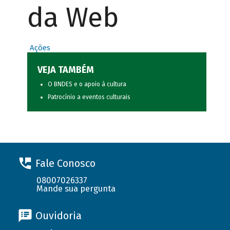
da Web
Ações
VEJA TAMBÉM
O BNDES e o apoio à cultura
Patrocínio a eventos culturais
Fale Conosco
08007026337
Mande sua pergunta
Ouvidoria