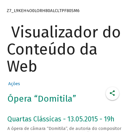
Z7_L9KEH4O0LORH80ALCLTPF80SM6
Visualizador do
Conteúdo da
Web
Ações
Ópera “Domitila”
Quartas Clássicas - 13.05.2015 - 19h
A ópera de câmara “Domitila”, de autoria do compositor