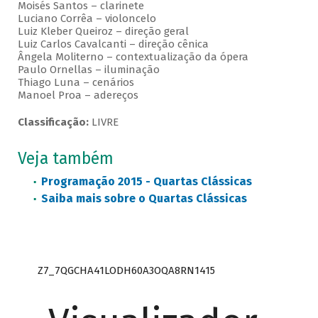
Moisés Santos – clarinete
Luciano Corrêa – violoncelo
Luiz Kleber Queiroz – direção geral
Luiz Carlos Cavalcanti – direção cênica
Ângela Moliterno – contextualização da ópera
Paulo Ornellas – iluminação
Thiago Luna – cenários
Manoel Proa – adereços
Classificação:
LIVRE
Veja também
Programação 2015 - Quartas Clássicas
Saiba mais sobre o Quartas Clássicas
Z7_7QGCHA41LODH60A3OQA8RN1415