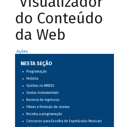
Visualizador
do Conteúdo
da Web
Ações
NESTA SEÇÃO
Programação
História
Quintas no BNDES
Sextas instrumentais
Reserva de ingressos
Filmes e festivais de cinema
Receba a programação
Concursos para Escolha de Espetáculos Musicais