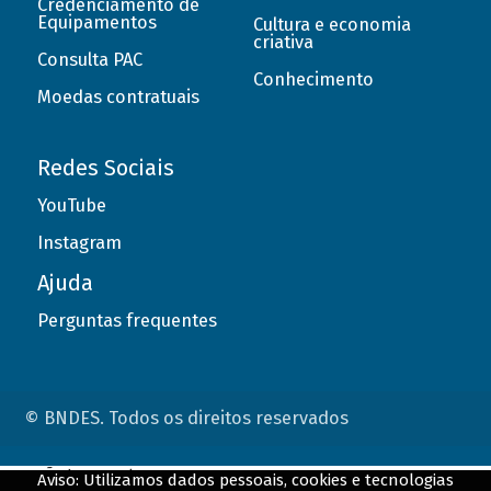
Credenciamento de
Equipamentos
Cultura e economia
criativa
Consulta PAC
Conhecimento
Moedas contratuais
Redes Sociais
YouTube
Instagram
Ajuda
Perguntas frequentes
© BNDES. Todos os direitos reservados
ConteÃºdo complementar
Aviso: Utilizamos dados pessoais, cookies e tecnologias