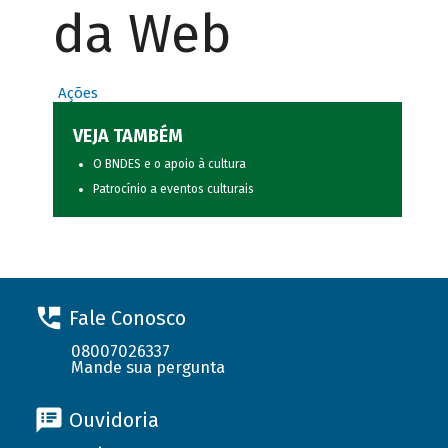
da Web
Ações
VEJA TAMBÉM
O BNDES e o apoio à cultura
Patrocínio a eventos culturais
Fale Conosco
08007026337
Mande sua pergunta
Ouvidoria