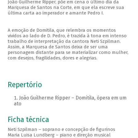
João Guilherme Ripper, põe em cena o último dia da
Marquesa de Santos na Corte, em que ela escreve sua
última carta ao imperador e amante Pedro I.
A emoção de Domitila, que relembra os momentos
vividos ao lado de D. Pedro, é trazida à tona em intenso
trabalho de interpretação da cantora Neti Szpilman.
Assim, a Marquesa de Santos deixa de ser uma
personagem distante para se materializar como mulher,
com desejos, fragilidades, dores e alegrias.
Repertório
João Guilherme Ripper – Domitila, ópera em um
ato
Ficha técnica
Neti Szpilman – soprano e concepção de figurinos
Maria Luisa Lundberg – piano e direção musical