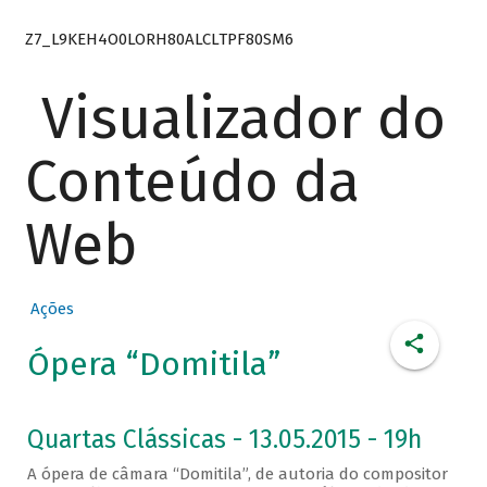
Z7_L9KEH4O0LORH80ALCLTPF80SM6
Visualizador do
Conteúdo da
Web
Ações
Ópera “Domitila”
Quartas Clássicas - 13.05.2015 - 19h
A ópera de câmara “Domitila”, de autoria do compositor