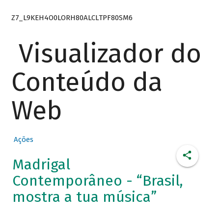
Z7_L9KEH4O0LORH80ALCLTPF80SM6
Visualizador do
Conteúdo da
Web
Ações
Madrigal
Contemporâneo - “Brasil,
mostra a tua música”