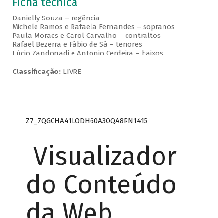
Ficha técnica
Danielly Souza – regência
Michele Ramos e Rafaela Fernandes – sopranos
Paula Moraes e Carol Carvalho – contraltos
Rafael Bezerra e Fábio de Sá – tenores
Lúcio Zandonadi e Antonio Cerdeira – baixos
Classificação:
LIVRE
Z7_7QGCHA41LODH60A3OQA8RN1415
Visualizador
do Conteúdo
da Web