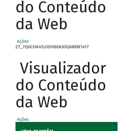
do Conteúdo
da Web
Ações
Z7_7QGCHA41LODH60A3OQA8RN1417
Visualizador
do Conteúdo
da Web
Ações