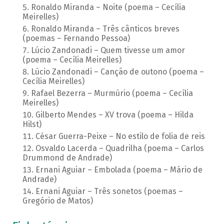
Ronaldo Miranda – Noite (poema – Cecília
Meirelles)
Ronaldo Miranda – Três cânticos breves
(poemas – Fernando Pessoa)
Lúcio Zandonadi – Quem tivesse um amor
(poema – Cecília Meirelles)
Lúcio Zandonadi – Canção de outono (poema –
Cecília Meirelles)
Rafael Bezerra – Murmúrio (poema – Cecília
Meirelles)
Gilberto Mendes – XV trova (poema – Hilda
Hilst)
César Guerra-Peixe – No estilo de folia de reis
Osvaldo Lacerda – Quadrilha (poema – Carlos
Drummond de Andrade)
Ernani Aguiar – Embolada (poema – Mário de
Andrade)
Ernani Aguiar – Três sonetos (poemas –
Gregório de Matos)