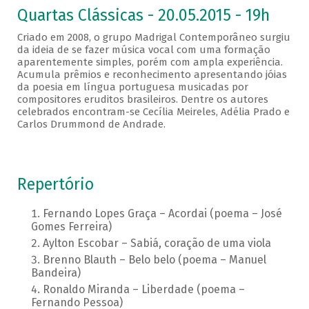
Quartas Clássicas - 20.05.2015 - 19h
Criado em 2008, o grupo Madrigal Contemporâneo surgiu
da ideia de se fazer música vocal com uma formação
aparentemente simples, porém com ampla experiência.
Acumula prêmios e reconhecimento apresentando jóias
da poesia em língua portuguesa musicadas por
compositores eruditos brasileiros. Dentre os autores
celebrados encontram-se Cecília Meireles, Adélia Prado e
Carlos Drummond de Andrade.
Repertório
Fernando Lopes Graça – Acordai (poema – José
Gomes Ferreira)
Aylton Escobar – Sabiá, coração de uma viola
Brenno Blauth – Belo belo (poema – Manuel
Bandeira)
Ronaldo Miranda – Liberdade (poema –
Fernando Pessoa)