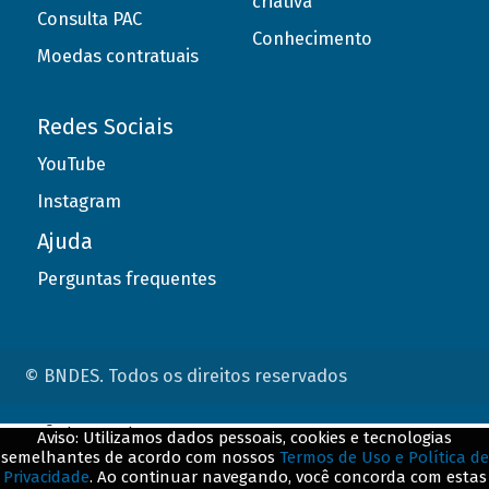
criativa
Consulta PAC
Conhecimento
Moedas contratuais
Redes Sociais
YouTube
Instagram
Ajuda
Perguntas frequentes
© BNDES. Todos os direitos reservados
ConteÃºdo complementar
Aviso: Utilizamos dados pessoais, cookies e tecnologias
semelhantes de acordo com nossos
Termos de Uso e Política de
${title}
${badge}
Privacidade
. Ao continuar navegando, você concorda com estas