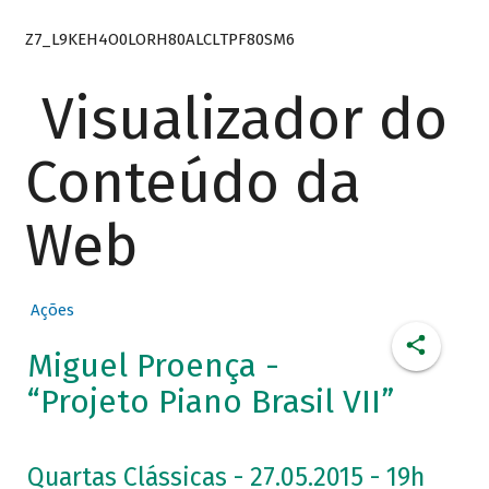
Z7_L9KEH4O0LORH80ALCLTPF80SM6
Visualizador do
Conteúdo da
Web
Ações
Miguel Proença -
“Projeto Piano Brasil VII”
Quartas Clássicas - 27.05.2015 - 19h