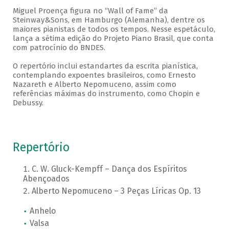
Miguel Proença figura no “Wall of Fame” da
Steinway&Sons, em Hamburgo (Alemanha), dentre os
maiores pianistas de todos os tempos. Nesse espetáculo,
lança a sétima edição do Projeto Piano Brasil, que conta
com patrocínio do BNDES.
O repertório inclui estandartes da escrita pianística,
contemplando expoentes brasileiros, como Ernesto
Nazareth e Alberto Nepomuceno, assim como
referências máximas do instrumento, como Chopin e
Debussy.
Repertório
C. W. Gluck-Kempff – Dança dos Espíritos
Abençoados
Alberto Nepomuceno – 3 Peças Líricas Op. 13
Anhelo
Valsa