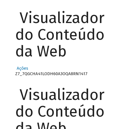
Visualizador
do Conteúdo
da Web
Ações
Z7_7QGCHA41LODH60A3OQA8RN1417
Visualizador
do Conteúdo
da Web