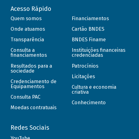
Acesso Rápido
Quem somos
Financiamentos
Onde atuamos
Cartão BNDES
Transparência
BNDES Finame
Consulta a
Instituições financeiras
financiamentos
credenciadas
Resultados para a
Patrocínios
sociedade
Licitações
Credenciamento de
Equipamentos
Cultura e economia
criativa
Consulta PAC
Conhecimento
Moedas contratuais
Redes Sociais
YouTube