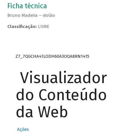
Ficha técnica
Bruno Madeira – violão
Classificação:
LIVRE
Z7_7QGCHA41LODH60A3OQA8RN1415
Visualizador
do Conteúdo
da Web
Ações