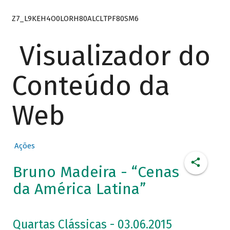
Z7_L9KEH4O0LORH80ALCLTPF80SM6
Visualizador do
Conteúdo da
Web
Ações
Bruno Madeira - “Cenas
da América Latina”
Quartas Clássicas - 03.06.2015