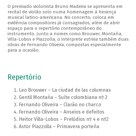
O premiado violonista Bruno Madeira se apresenta em
recital de violão solo numa homenagem à herança
musical latino-americana. No concerto, coloca em
evidência compositores já consagrados, além de abrir
espaço para o repertório contemporâneo do
instrumento. Junto a nomes como Brouwer, Montaña,
Villa-Lobos e Piazzolla, o intérprete estreia também duas
obras de Fernando Oliveira, compostas especialmente
para a ocasião.
Repertório
Leo Brouwer – La ciudad de las columnas
Gentil Montaña – Suíte colombiana nº 2
Fernando Oliveira – Clarão no charco
Fernando Oliveira – Anseios e defeitos
Heitor Villa-Lobos – Prelúdios nº 4 e nº2
Astor Piazzolla – Primavera porteña