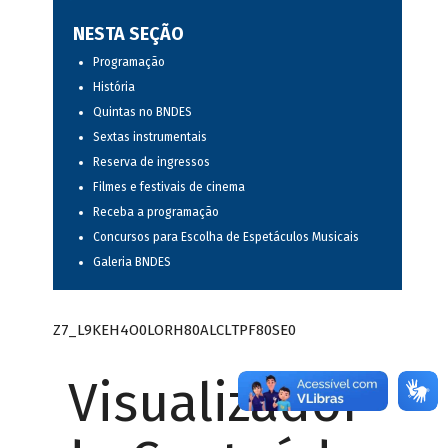
NESTA SEÇÃO
Programação
História
Quintas no BNDES
Sextas instrumentais
Reserva de ingressos
Filmes e festivais de cinema
Receba a programação
Concursos para Escolha de Espetáculos Musicais
Galeria BNDES
Z7_L9KEH4O0LORH80ALCLTPF80SE0
Visualizador