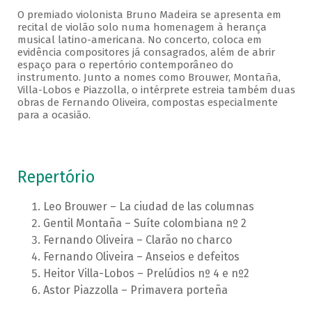
O premiado violonista Bruno Madeira se apresenta em
recital de violão solo numa homenagem à herança
musical latino-americana. No concerto, coloca em
evidência compositores já consagrados, além de abrir
espaço para o repertório contemporâneo do
instrumento. Junto a nomes como Brouwer, Montaña,
Villa-Lobos e Piazzolla, o intérprete estreia também duas
obras de Fernando Oliveira, compostas especialmente
para a ocasião.
Repertório
Leo Brouwer – La ciudad de las columnas
Gentil Montaña – Suíte colombiana nº 2
Fernando Oliveira – Clarão no charco
Fernando Oliveira – Anseios e defeitos
Heitor Villa-Lobos – Prelúdios nº 4 e nº2
Astor Piazzolla – Primavera porteña