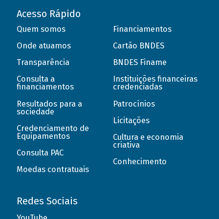
Acesso Rápido
Quem somos
Financiamentos
Onde atuamos
Cartão BNDES
Transparência
BNDES Finame
Consulta a
Instituições financeiras
financiamentos
credenciadas
Resultados para a
Patrocínios
sociedade
Licitações
Credenciamento de
Equipamentos
Cultura e economia
criativa
Consulta PAC
Conhecimento
Moedas contratuais
Redes Sociais
YouTube