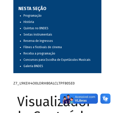
NESTA SEÇÃO
Programação
História
Quintas no BNDES
Sextas instrumentais
Reserva de ingressos
Filmes e festivais de cinema
Receba a programação
Concursos para Escolha de Espetáculos Musicais
Galeria BNDES
Z7_L9KEH4O0LORH80ALCLTPF80SE0
Visualizador