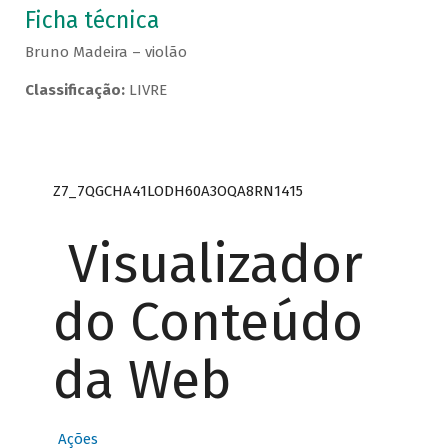
Ficha técnica
Bruno Madeira – violão
Classificação:
LIVRE
Z7_7QGCHA41LODH60A3OQA8RN1415
Visualizador
do Conteúdo
da Web
Ações