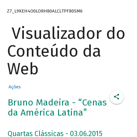
Z7_L9KEH4O0LORH80ALCLTPF80SM6
Visualizador do
Conteúdo da
Web
Ações
Bruno Madeira - “Cenas
da América Latina”
Quartas Clássicas - 03.06.2015