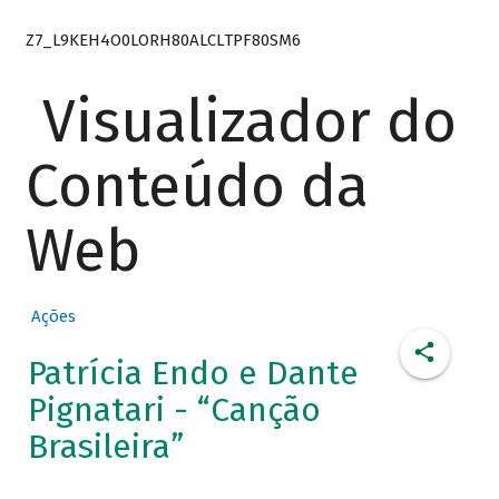
Z7_L9KEH4O0LORH80ALCLTPF80SM6
Visualizador do
Conteúdo da
Web
Ações
Patrícia Endo e Dante
Pignatari - “Canção
Brasileira”