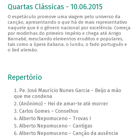
Quartas Clássicas - 10.06.2015
O espetáculo promove uma viagem pelo universo da
canção, apresentando o que há de mais representativo
naquele que é o gênero nacional por excelência. Começa
por modinhas do primeiro Império e chega até Arrigo
Barnabé, mesclando elementos eruditos e populares,
tais como a ópera italiana, o lundu, o fado português e
o lied alemão.
Repertório
Pe. José Maurício Nunes Garcia – Beijo a mão
que me condena
(Anônimo) – Hei de amar-te até morrer
Carlos Gomes – Conselhos
Alberto Nepomuceno – Trovas I
Alberto Nepomuceno – Cantigas
Alberto Nepomuceno – Canção da ausência