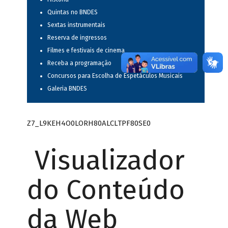
Quintas no BNDES
Sextas instrumentais
Reserva de ingressos
Filmes e festivais de cinema
Receba a programação
Concursos para Escolha de Espetáculos Musicais
Galeria BNDES
Z7_L9KEH4O0LORH80ALCLTPF80SE0
Visualizador
do Conteúdo
da Web