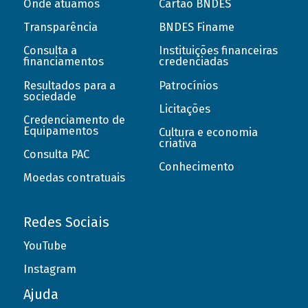
Onde atuamos
Cartão BNDES
Transparência
BNDES Finame
Consulta a
Instituições financeiras
financiamentos
credenciadas
Resultados para a
Patrocínios
sociedade
Licitações
Credenciamento de
Equipamentos
Cultura e economia
criativa
Consulta PAC
Conhecimento
Moedas contratuais
Redes Sociais
YouTube
Instagram
Ajuda