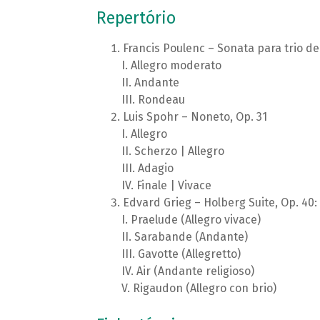
Repertório
Francis Poulenc – Sonata para trio d
Allegro moderato
Andante
Rondeau
Luis Spohr – Noneto, Op. 31
Allegro
Scherzo | Allegro
Adagio
Finale | Vivace
Edvard Grieg – Holberg Suite, Op. 40:
Praelude (Allegro vivace)
Sarabande (Andante)
Gavotte (Allegretto)
Air (Andante religioso)
Rigaudon (Allegro con brio)