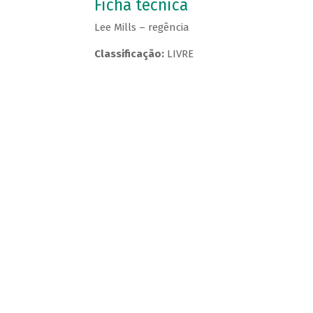
Ficha técnica
Lee Mills – regência
Classificação:
LIVRE