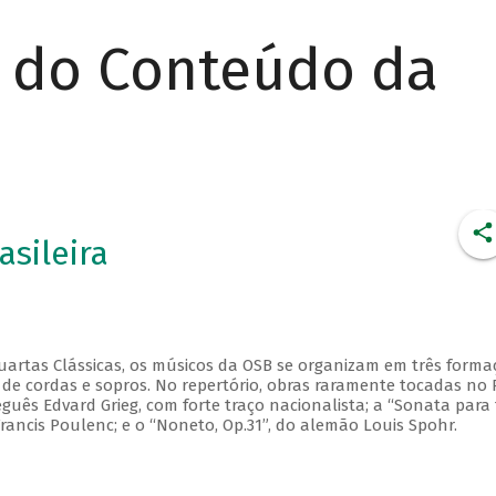
r do Conteúdo da
asileira
Quartas Clássicas, os músicos da OSB se organizam em três forma
 de cordas e sopros. No repertório, obras raramente tocadas no 
eguês Edvard Grieg, com forte traço nacionalista; a “Sonata para 
ancis Poulenc; e o “Noneto, Op.31”, do alemão Louis Spohr.