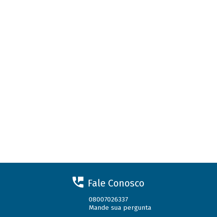
Fale Conosco
08007026337
Mande sua pergunta