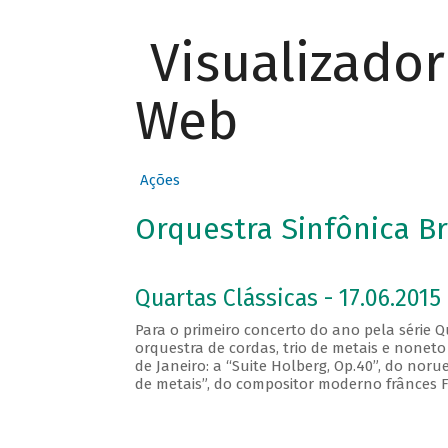
Visualizado
Web
Ações
Orquestra Sinfônica Br
Quartas Clássicas - 17.06.2015
Para o primeiro concerto do ano pela série 
orquestra de cordas, trio de metais e noneto
de Janeiro: a “Suite Holberg, Op.40”, do noru
de metais”, do compositor moderno frânces Fr