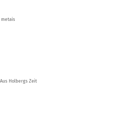
e metais
 Aus Holbergs Zeit