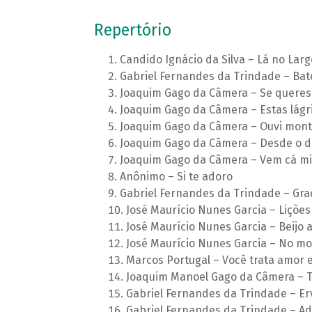
Repertório
Candido Ignácio da Silva – Lá no Larg
Gabriel Fernandes da Trindade – Ba
Joaquim Gago da Câmera – Se queres
Joaquim Gago da Câmera – Estas lág
Joaquim Gago da Câmera – Ouvi mont
Joaquim Gago da Câmera – Desde o d
Joaquim Gago da Câmera – Vem cá m
Anônimo – Si te adoro
Gabriel Fernandes da Trindade – Gra
José Maurício Nunes Garcia – Lições nº
José Maurício Nunes Garcia – Beijo
José Maurício Nunes Garcia – No m
Marcos Portugal – Você trata amor 
Joaquim Manoel Gago da Câmera – T
Gabriel Fernandes da Trindade – E
Gabriel Fernandes da Trindade – A