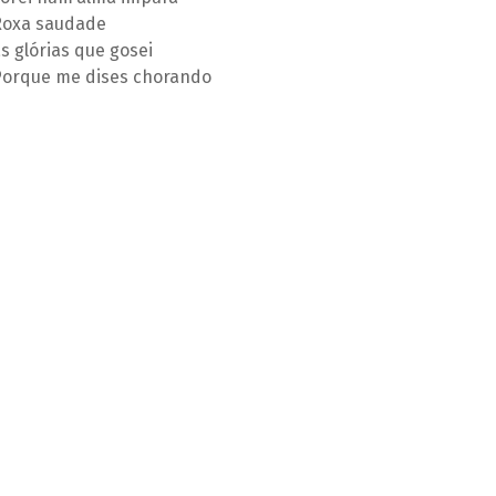
Roxa saudade
s glórias que gosei
Porque me dises chorando