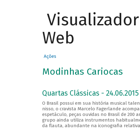
Visualizado
Web
Ações
Modinhas Cariocas
Quartas Clássicas - 24.06.2015
O Brasil possui em sua história musical ta
nisso, o cravista Marcelo Fagerlande acomp
espetáculo, peças ouvidas no Brasil de 200 a
grupo ainda utiliza instrumentos habitualm
da flauta, abundante na iconografia relativ