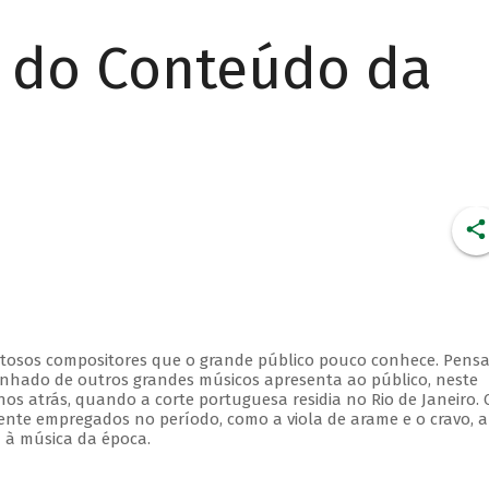
r do Conteúdo da
lentosos compositores que o grande público pouco conhece. Pens
anhado de outros grandes músicos apresenta ao público, neste
nos atrás, quando a corte portuguesa residia no Rio de Janeiro. 
ente empregados no período, como a viola de arame e o cravo, 
a à música da época.