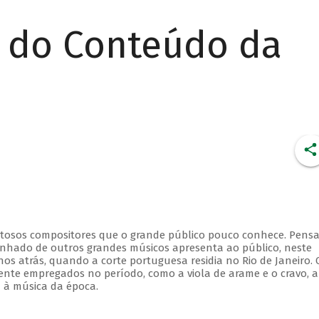
r do Conteúdo da
lentosos compositores que o grande público pouco conhece. Pens
anhado de outros grandes músicos apresenta ao público, neste
nos atrás, quando a corte portuguesa residia no Rio de Janeiro. 
ente empregados no período, como a viola de arame e o cravo, 
a à música da época.