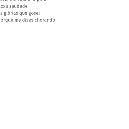
Roxa saudade
s glórias que gosei
Porque me dises chorando