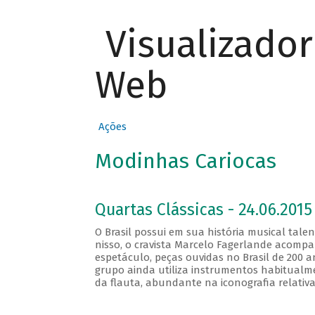
Visualizado
Web
Ações
Modinhas Cariocas
Quartas Clássicas - 24.06.2015
O Brasil possui em sua história musical ta
nisso, o cravista Marcelo Fagerlande acomp
espetáculo, peças ouvidas no Brasil de 200 a
grupo ainda utiliza instrumentos habitualm
da flauta, abundante na iconografia relativ