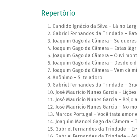
Repertório
Candido Ignácio da Silva – Lá no Larg
Gabriel Fernandes da Trindade – Ba
Joaquim Gago da Câmera – Se queres
Joaquim Gago da Câmera – Estas lág
Joaquim Gago da Câmera – Ouvi mont
Joaquim Gago da Câmera – Desde o d
Joaquim Gago da Câmera – Vem cá m
Anônimo – Si te adoro
Gabriel Fernandes da Trindade – Gra
José Maurício Nunes Garcia – Lições nº
José Maurício Nunes Garcia – Beijo
José Maurício Nunes Garcia – No m
Marcos Portugal – Você trata amor 
Joaquim Manoel Gago da Câmera – T
Gabriel Fernandes da Trindade – E
Gabriel Fernandes da Trindade – A