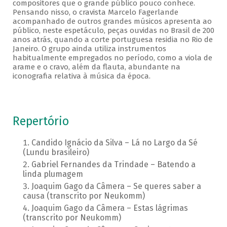
compositores que o grande público pouco conhece.
Pensando nisso, o cravista Marcelo Fagerlande
acompanhado de outros grandes músicos apresenta ao
público, neste espetáculo, peças ouvidas no Brasil de 200
anos atrás, quando a corte portuguesa residia no Rio de
Janeiro. O grupo ainda utiliza instrumentos
habitualmente empregados no período, como a viola de
arame e o cravo, além da flauta, abundante na
iconografia relativa à música da época.
Repertório
Candido Ignácio da Silva – Lá no Largo da Sé
(Lundu brasileiro)
Gabriel Fernandes da Trindade – Batendo a
linda plumagem
Joaquim Gago da Câmera – Se queres saber a
causa (transcrito por Neukomm)
Joaquim Gago da Câmera – Estas lágrimas
(transcrito por Neukomm)