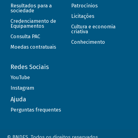
Resultados para a
Patrocínios
sociedade
Licitações
Credenciamento de
Equipamentos
Cultura e economia
criativa
Consulta PAC
Conhecimento
Moedas contratuais
Redes Sociais
YouTube
Instagram
Ajuda
Perguntas frequentes
© BNDES. Todos os direitos reservados