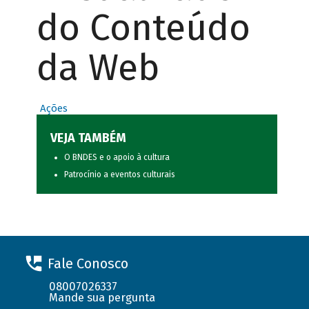
do Conteúdo
da Web
Ações
VEJA TAMBÉM
O BNDES e o apoio à cultura
Patrocínio a eventos culturais
Fale Conosco
08007026337
Mande sua pergunta