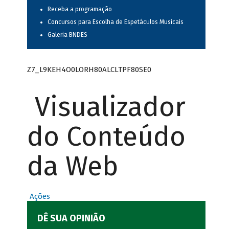
Receba a programação
Concursos para Escolha de Espetáculos Musicais
Galeria BNDES
Z7_L9KEH4O0LORH80ALCLTPF80SE0
Visualizador
do Conteúdo
da Web
Ações
DÊ SUA OPINIÃO