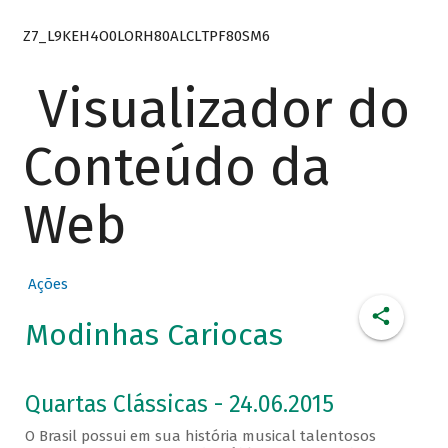
Z7_L9KEH4O0LORH80ALCLTPF80SM6
Visualizador do
Conteúdo da
Web
Ações
Modinhas Cariocas
Quartas Clássicas - 24.06.2015
O Brasil possui em sua história musical talentosos