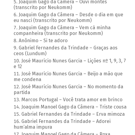
Joaquim Gago da Câmera – Ouvi montes
(transcrito por Neukomm)
Joaquim Gago da Câmera – Desde o dia em que
eu nasci (transcrito por Neukomm)
Joaquim Gago da Câmera – Vem cá minha
companheira (transcrito por Neukomm)
Anônimo – Si te adoro
Gabriel Fernandes da Trindade – Graças aos
ceos (Lundum)
José Maurício Nunes Garcia – Lições nº 1, 9, 3, 7
e 12
José Maurício Nunes Garcia – Beijo a mão que
me condena
José Maurício Nunes Garcia – No momento da
partida
Marcos Portugal – Você trata amor em brinco
Joaquim Manoel Gago da Câmera – Triste cousa
Gabriel Fernandes da Trindade – Erva mimoza
Gabriel Fernandes da Trindade – Adorei
hum’alma impura
Joaquim Manoel Gago da Câmera – Roxa