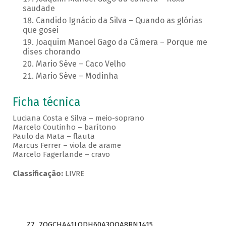
saudade
Candido Ignácio da Silva – Quando as glórias
que gosei
Joaquim Manoel Gago da Câmera – Porque me
dises chorando
Mario Sève – Caco Velho
Mario Sève – Modinha
Ficha técnica
Luciana Costa e Silva – meio-soprano
Marcelo Coutinho – barítono
Paulo da Mata – flauta
Marcus Ferrer – viola de arame
Marcelo Fagerlande – cravo
Classificação:
LIVRE
Z7_7QGCHA41LODH60A3OQA8RN1415