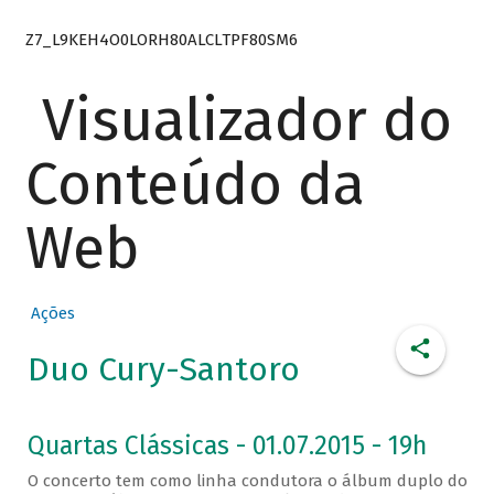
Z7_L9KEH4O0LORH80ALCLTPF80SM6
Visualizador do
Conteúdo da
Web
Ações
Duo Cury-Santoro
Quartas Clássicas - 01.07.2015 - 19h
O concerto tem como linha condutora o álbum duplo do