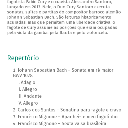
fagotista Fábio Cury e o cravista Alessandro Santoro,
lançado em 2013. Nele, o Duo Cury-Santoro executa
sonatas, suítes e partitas do compositor barroco alemão
Johann Sebastian Bach. São leituras historicamente
acuradas, mas que permitem uma liberdade criativa: o
fagote de Cury assume as posições que eram ocupadas
pela viola da gamba, pela flauta e pelo violoncelo.
Repertório
Johann Sebastian Bach – Sonata em ré maior
BWV 1028
Adagio
Allegro
Andante
Allegro
Carlos dos Santos – Sonatina para fagote e cravo
Francisco Mignone – Apanhei-te meu fagotinho
Francisco Mignone – Sexta valsa brasileira