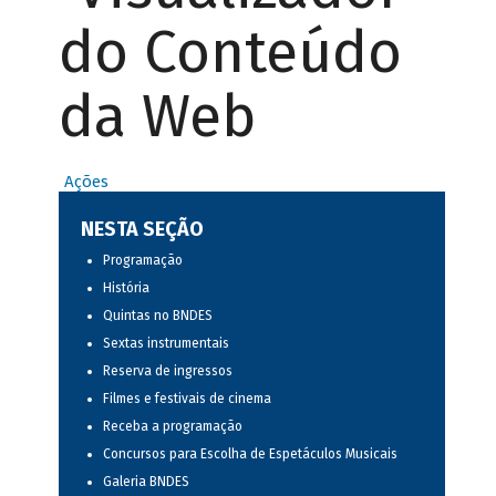
do Conteúdo
da Web
Ações
NESTA SEÇÃO
Programação
História
Quintas no BNDES
Sextas instrumentais
Reserva de ingressos
Filmes e festivais de cinema
Receba a programação
Concursos para Escolha de Espetáculos Musicais
Galeria BNDES