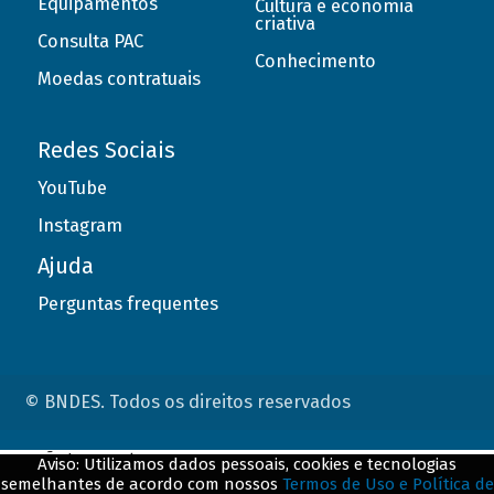
Equipamentos
Cultura e economia
criativa
Consulta PAC
Conhecimento
Moedas contratuais
Redes Sociais
YouTube
Instagram
Ajuda
Perguntas frequentes
© BNDES. Todos os direitos reservados
ConteÃºdo complementar
Aviso: Utilizamos dados pessoais, cookies e tecnologias
semelhantes de acordo com nossos
Termos de Uso e Política de