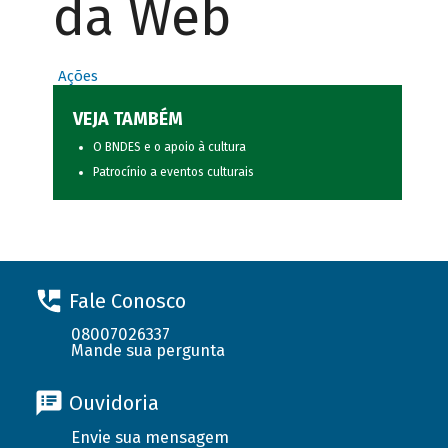
da Web
Ações
VEJA TAMBÉM
O BNDES e o apoio à cultura
Patrocínio a eventos culturais
Fale Conosco
08007026337
Mande sua pergunta
Ouvidoria
Envie sua mensagem